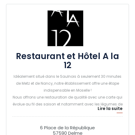
Restaurant et Hôtel À la
12
Idéalement situé dans le Saulnois à seulement 30 minutes
de Metz et de Nancy, notre établissement offre une étape
indispensable en Moselle !
Nous offrons une restauration de qualité avec une carte qui
évolue au fil des saison et notamment avec les légumes de
Lire la suite
notre potager. Table distinguée depuis plusieurs années
par le guide Logis, vous ne pouvez pas manquer cela !
6 Place de la République
57590 Delme