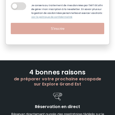
Je consens au traitement de mes données par l'ART GE afin
de gérer mon inscription à la newsletter. En savoir plus sur
la gestion de vos données personnelles et exercer vos droits :
voir la politique de confidentialité
S'inscrire
4 bonnes raisons
de préparer votre prochaine escapade
sur Explore Grand Est
Réservation en direct
Réservez directement auprès des prestataires fédérés sur le