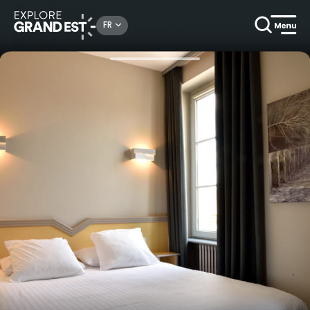
Rechercher un lieu, une activité...
FR
Accueil
Hôtels
Nuitée à l'Hôtel À la 12