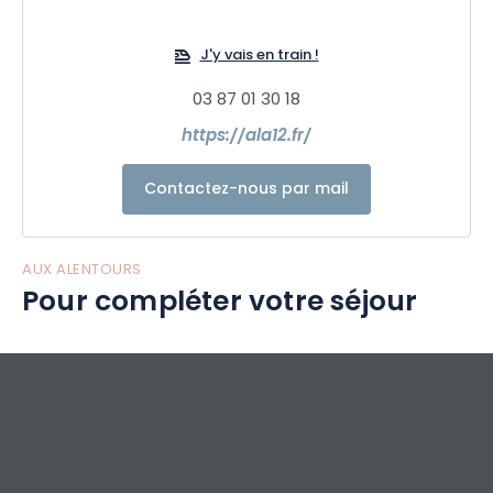
J'y vais en train !
03 87 01 30 18
https://ala12.fr/
Contactez-nous par mail
AUX ALENTOURS
Pour compléter votre séjour