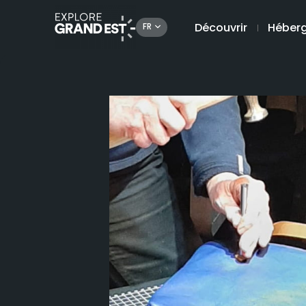
Découvrir
Héber
FR