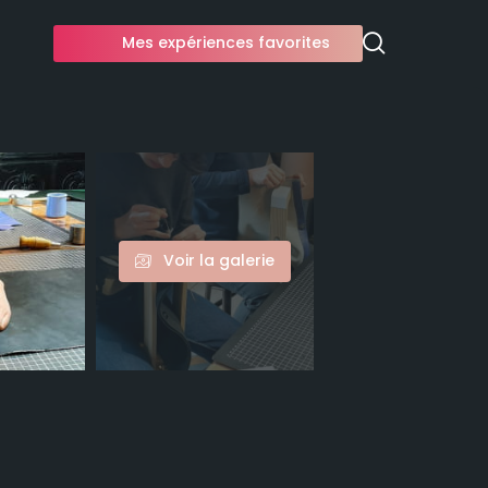
Mes expériences favorites
Voir la galerie