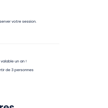
server votre session.
 valable un an !
partir de 3 personnes