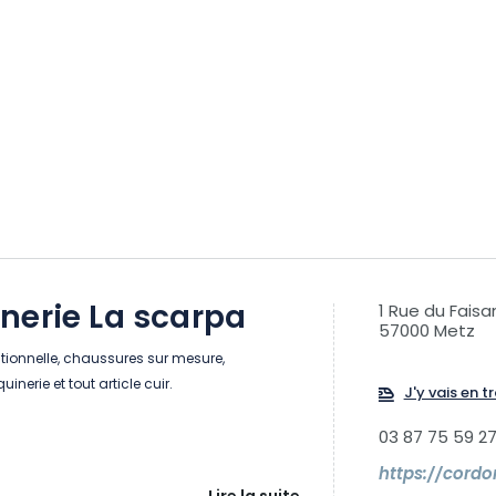
nerie La scarpa
1 Rue du Faisa
57000 Metz
tionnelle, chaussures sur mesure,
nerie et tout article cuir.
J'y vais en tr
03 87 75 59 2
https://cordo