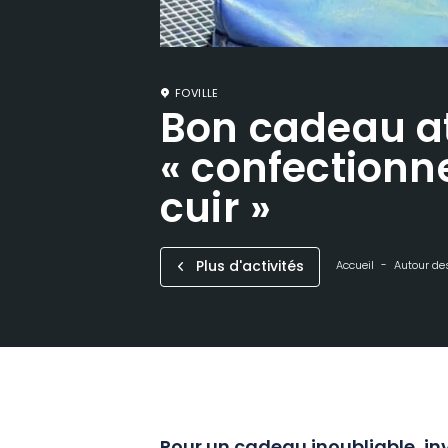
FOVILLE
Bon cadeau at
« confectionn
cuir »
Plus d'activités
Accueil
Autour des