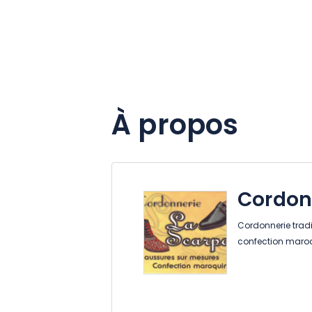
À propos
Cordon
Cordonnerie tradi
confection maroqui