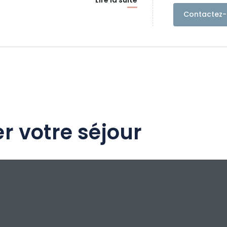
Lire la suite
Contactez-
r votre séjour