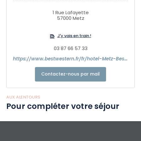
1 Rue Lafayette
57000 Metz
J'y vais en train !
03 87 66 57 33
https://www.bestwestern.fr/fr/hotel-Metz-Best-Western-Metz-Centre-Gare-93949
Contactez-nous par mail
AUX ALENTOURS
Pour compléter votre séjour