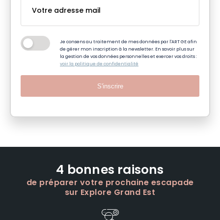
Je consens au traitement de mes données par l'ART GE afin
de gérer mon inscription à la newsletter. En savoir plus sur
la gestion de vos données personnelles et exercer vos droits :
voir la politique de confidentialité
S'inscrire
4 bonnes raisons
de préparer votre prochaine escapade
sur Explore Grand Est