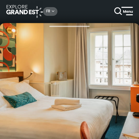
Rechercher un lieu, une activité...
FR
Accueil
Hôtels
Nuitée au Best Western à la découverte de Metz