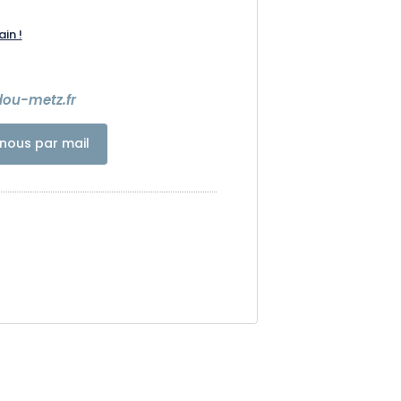
ain !
ou-metz.fr
nous par mail