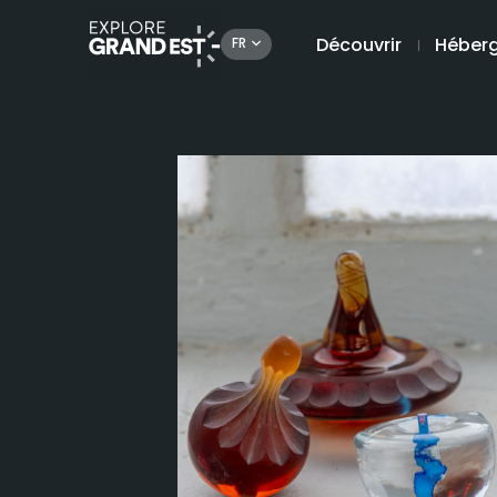
Découvrir
Héber
FR