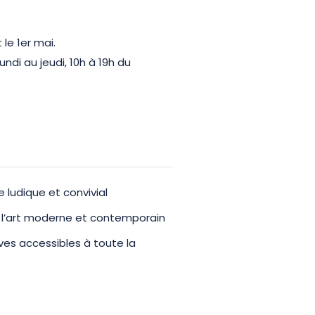
 le 1er mai.
lundi au jeudi, 10h à 19h du
 ludique et convivial
c l’art moderne et contemporain
ves accessibles à toute la