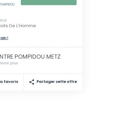
 POMPIDOU
ELLE
Droits De L'Homme
rain !
NTRE POMPIDOU METZ
avoir plus
Partager cette offre
x favoris