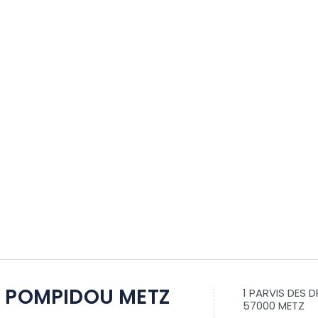
 POMPIDOU METZ
1 PARVIS DES 
57000 METZ