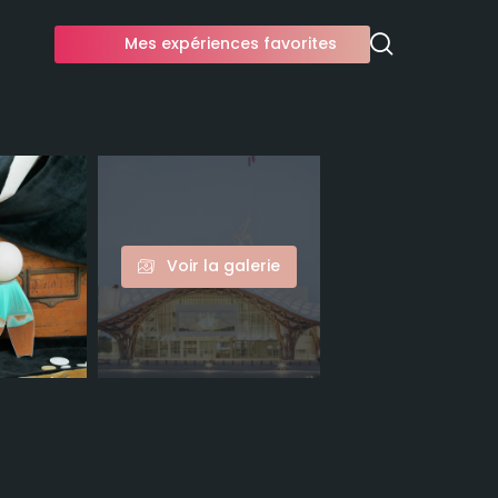
Mes expériences favorites
Voir la galerie