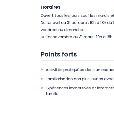
Horaires
Ouvert tous les jours sauf les mardis et
Du 1er avril au 31 octobre : 10h à 18h du 
vendredi au dimanche.
Du 1er novembre au 31 mars : 10h à 18h.
Points forts
Activités pratiquées dans un espace
Familiarisation des plus jeunes ave
Expériences immersives et interacti
famille