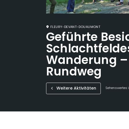
FLEURY-DEVANT-DOUAUMONT
Geführte Besi
Schlachtfelde
Wanderung – 
Rundweg
Weitere Aktivitäten
Sehenswertes i