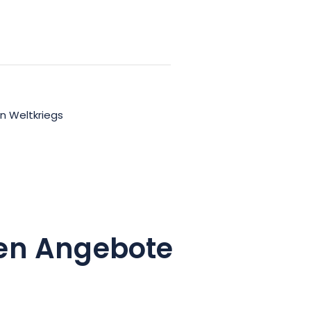
n Weltkriegs
en Angebote