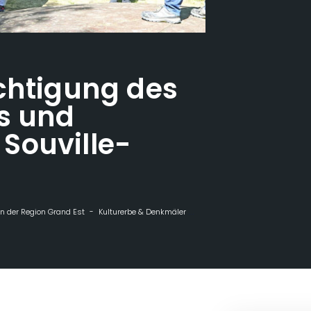
chtigung des
s und
Souville-
n der Region Grand Est
Kulturerbe & Denkmäler
Geführte Besichtigung d