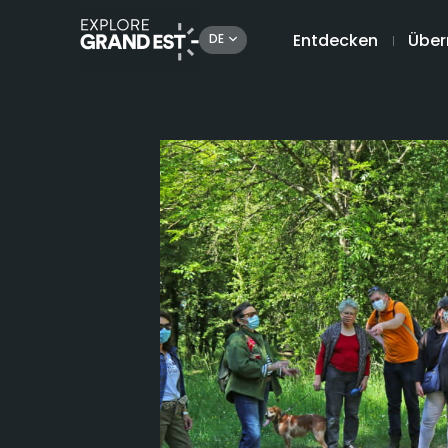
Entdecken
Über
DE