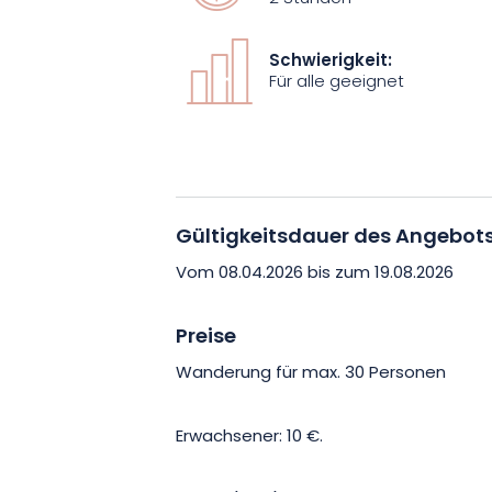
dauert und Sie mit ungewöhnlichen Or
Existenz Sie nicht einmal geahnt hätte
Schwierigkeit:
Für alle geeignet
Denken Sie an Schuhe, die für einen S
Gültigkeitsdauer des Angebot
Vom 08.04.2026 bis zum 19.08.2026
Preise
Wanderung für max. 30 Personen
Erwachsener: 10 €.