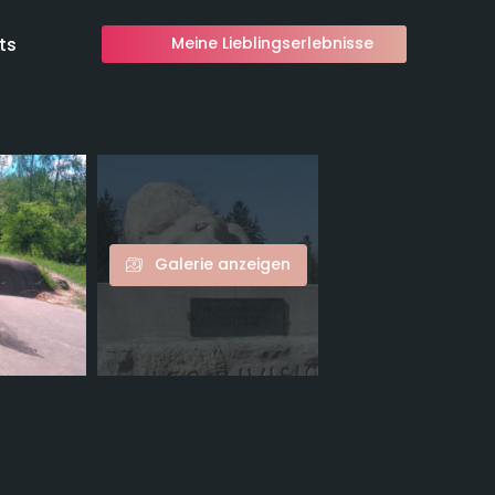
ts
Meine Lieblingserlebnisse
Galerie anzeigen