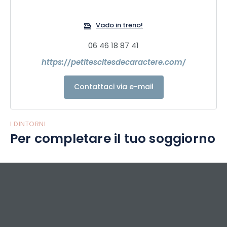
Vado in treno!
06 46 18 87 41
https://petitescitesdecaractere.com/
Contattaci via e-mail
I DINTORNI
Per completare il tuo soggiorno