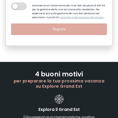
Acconsento al trattamento dei miei dati da parte di ART GE
per la gestione della mia iscrizione alla newsletter. Per
saperne di più sulla gestione dei tuoi dati personali ed
esercitare i tuoi diritti:
consulta l'informativa sulla privacy
.
Registro
4 buoni motivi
per preparare la tua prossima vacanza
su Explore Grand Est
Esplora il Grand Est
(ri)scoprendo le ricchezze turistiche, sportive,