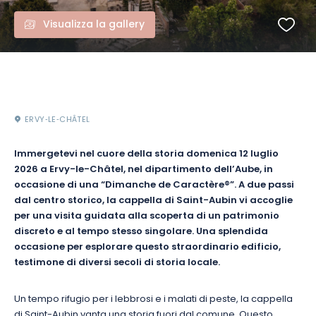
Visualizza la gallery
ERVY‑LE‑CHÂTEL
Immergetevi nel cuore della storia domenica 12 luglio
2026 a Ervy-le-Châtel, nel dipartimento dell’Aube, in
occasione di una “Dimanche de Caractère®”. A due passi
dal centro storico, la cappella di Saint-Aubin vi accoglie
per una visita guidata alla scoperta di un patrimonio
discreto e al tempo stesso singolare. Una splendida
occasione per esplorare questo straordinario edificio,
testimone di diversi secoli di storia locale.
Un tempo rifugio per i lebbrosi e i malati di peste, la cappella
di Saint-Aubin vanta una storia fuori dal comune. Questo