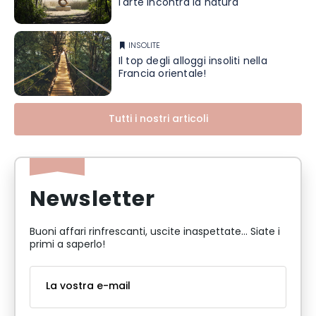
l'arte incontra la natura
INSOLITE
Il top degli alloggi insoliti nella
Francia orientale!
Tutti i nostri articoli
Newsletter
Buoni affari rinfrescanti, uscite inaspettate... Siate i
primi a saperlo!