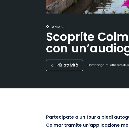
COLMAR
Scoprite Colma
con un’audio
Più attività
Homepage
Arte e cultur
Partecipate a un tour a piedi autogu
Colmar tramite un’applicazione mob