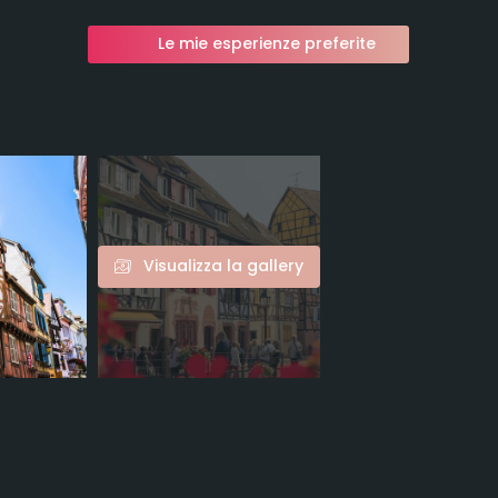
Le mie esperienze preferite
Visualizza la gallery