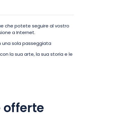
ue che potete seguire al vostro
ione a Internet.
in una sola passeggiata
on la sua arte, la sua storia e le
 offerte