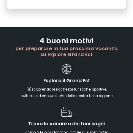
4 buoni motivi
per preparare la tua prossima vacanza
su Explore Grand Est
Esplora il Grand Est
(ri)scoprendo le ricchezze turistiche, sportive,
culturali ed enoturistiche della nostra bella regione
Trova la vacanza dei tuoi sogni
vicino a te o più lontano, grazie ai super-poteri