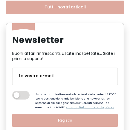
Tutti i nostri articoli
Newsletter
Buoni affari rinfrescanti, uscite inaspettate... Siate i
primi a saperlo!
Acconsento al trattamento dei miei dati da parte di ART GE
per la gestione della mia iscrizione alla newsletter. Per
saperne di più sulla gestione dei tuoi dati personali ed
esercitare i tuoi diritti:
consulta l'informativa sulla privacy
.
Registro