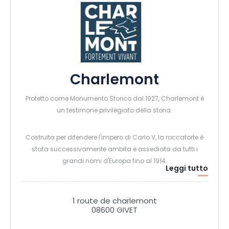
Charlemont
Protetto come Monumento Storico dal 1927, Charlemont è
un testimone privilegiato della storia.
Costruita per difendere l'impero di Carlo V, la roccaforte è
stata successivamente ambita e assediata da tutti i
grandi nomi d'Europa fino al 1914.
Leggi tutto
Oggi tocca a voi, visitatori, salire sulla cittadella e scoprire il
patrimonio naturale e storico di Charlemont.
1 route de charlemont
08600 GIVET