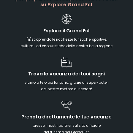
su Explore Grand Est
Esplora il Grand Est
(ri)scoprendo le ricchezze turistiche, sportive,
culturali ed enoturistiche della nostra bella regione
Trova la vacanza dei tuoi sogni
vicino a te o più lontano, grazie ai super-poteri
del nostro motore di ricerca!
Prenota direttamente le tue vacanze
presso i nostri partner sul sito ufficiale
del turismo nel Grand Est.