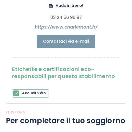
Vado in treno!
03 24 56 96 87
https://www.charlemont.fr/
Contattaci via e-mail
Etichette e certificazioni eco-
responsabili per questo stabilimento
Accueil Vélo
I DINTORNI
Per completare il tuo soggiorno