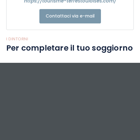
https://tourisme-terrestouloises.com/
Contattaci via e-mail
I DINTORNI
Per completare il tuo soggiorno