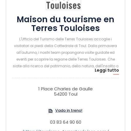
Maison du tourisme en
Terres Touloises
L'Ufficio del Turismo delle Terres Touloises accoglie i
visitatori ai piedi della Cattedrale di Toul. Dalla primavera
all'autunno, i nostri team propongono visite guidate ed
eventi per scoprire la regione delle Terres Touloises. Che
siate alla ricerca del patrimonio, della natura, dell'insolito o
Leggi tutto
di un pasto tra i vigneti, scoprite ciò che abbiamo da
offrirvi.
1 Place Charles de Gaulle
54200 Toul
Vado in treno!
03 83 64 90 60