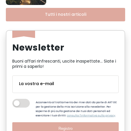
Tutti i nostri articoli
Newsletter
Buoni affari rinfrescanti, uscite inaspettate... Siate i
primi a saperlo!
Acconsento al trattamento dei miei dati da parte di ART GE
per la gestione della mia iscrizione alla newsletter. Per
saperne di più sulla gestione dei tuoi dati personali ed
esercitare i tuoi diritti:
consulta l'informativa sulla privacy
.
Registro