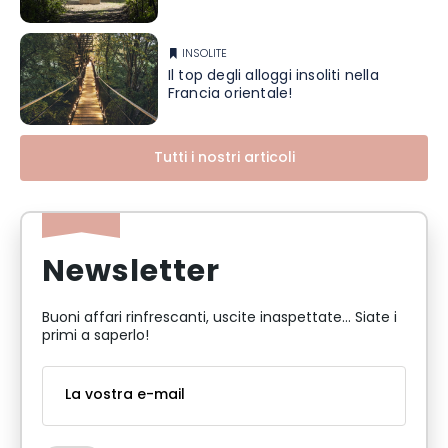
INSOLITE
Il top degli alloggi insoliti nella
Francia orientale!
Tutti i nostri articoli
Newsletter
Buoni affari rinfrescanti, uscite inaspettate... Siate i
primi a saperlo!