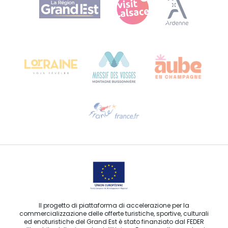
Bureau de Colmar (sede operativa)
Château Kiener – 24 rue de Verdun
68000 COLMAR
Ti serve aiuto?
Contattaci per e-mail
Il progetto di piattaforma di accelerazione per la
commercializzazione delle offerte turistiche, sportive, culturali
ed enoturistiche del Grand Est è stato finanziato dal FEDER