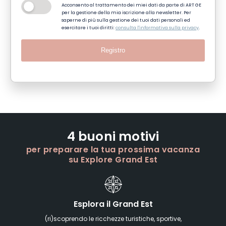
Acconsento al trattamento dei miei dati da parte di ART GE
per la gestione della mia iscrizione alla newsletter. Per
saperne di più sulla gestione dei tuoi dati personali ed
esercitare i tuoi diritti:
consulta l'informativa sulla privacy
.
Registro
4 buoni motivi
per preparare la tua prossima vacanza
su Explore Grand Est
Esplora il Grand Est
(ri)scoprendo le ricchezze turistiche, sportive,