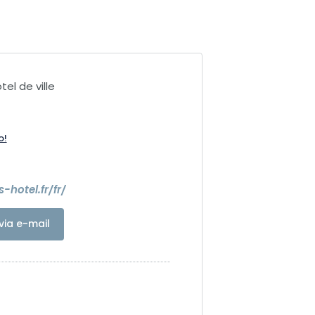
tel de ville
o!
s-hotel.fr/fr/
via e-mail