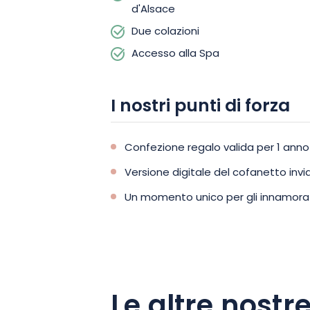
d'Alsace
Due colazioni
Accesso alla Spa
I nostri punti di forza
Confezione regalo valida per 1 anno
Versione digitale del cofanetto in
Un momento unico per gli innamorati,
Le altre nostre