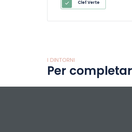
Clef Verte
I DINTORNI
Per completar