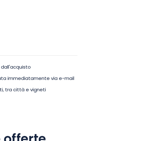
 dall'acquisto
viata immediatamente via e-mail
 tra città e vigneti
 offerte