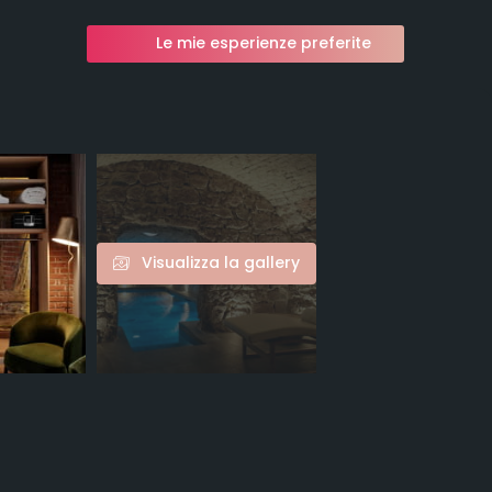
Le mie esperienze preferite
Visualizza la gallery