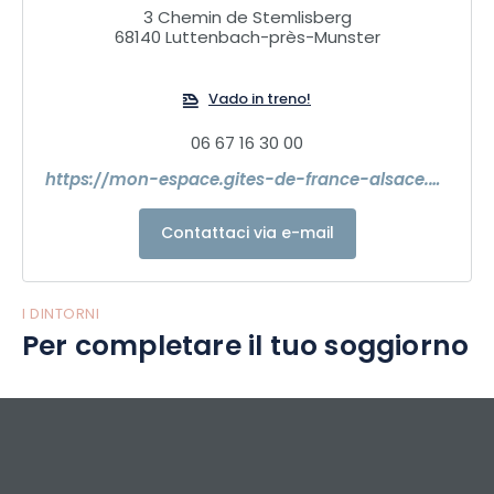
3 Chemin de Stemlisberg
68140 Luttenbach-près-Munster
Vado in treno!
06 67 16 30 00
https://mon-espace.gites-de-france-alsace.com/v2/fr/
Contattaci via e-mail
I DINTORNI
Per completare il tuo soggiorno