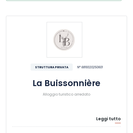
STRUTTURA PRIVATA
N° 6819320250601
La Buissonnière
Alloggio turistico arredato
Leggi tutto