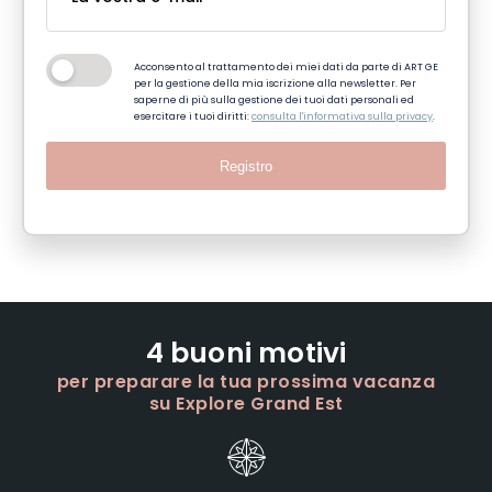
Acconsento al trattamento dei miei dati da parte di ART GE
per la gestione della mia iscrizione alla newsletter. Per
saperne di più sulla gestione dei tuoi dati personali ed
esercitare i tuoi diritti:
consulta l'informativa sulla privacy
.
Registro
4 buoni motivi
per preparare la tua prossima vacanza
su Explore Grand Est