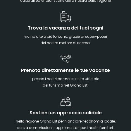
culturali ed enoturistiche della nostra bella regione
Trova la vacanza dei tuoi sogni
vicino a te o più lontano, grazie ai super-poteri
del nostro motore di ricerca!
Prenota direttamente le tue vacanze
presso i nostri partner sul sito ufficiale
del turismo nel Grand Est.
Sostieni un approccio solidale
nella regione Grand Est per rilanciare l’economia locale,
senza commissioni supplementari per i nostri fornitori.