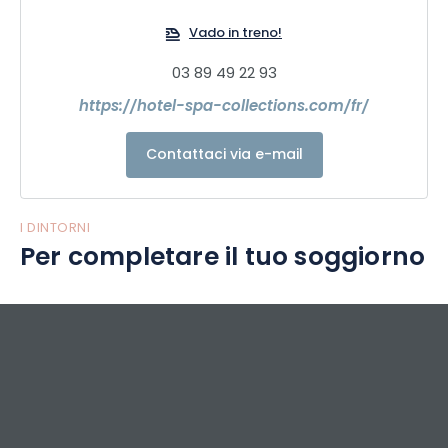
i bambini.
Vado in treno!
03 89 49 22 93
https://hotel-spa-collections.com/fr/
Contattaci via e-mail
I DINTORNI
Per completare il tuo soggiorno