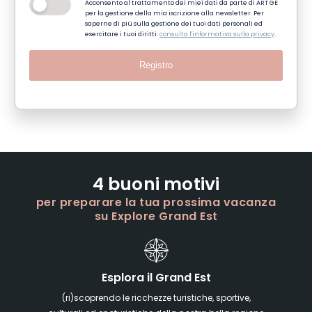
Acconsento al trattamento dei miei dati da parte di ART GE
per la gestione della mia iscrizione alla newsletter. Per
saperne di più sulla gestione dei tuoi dati personali ed
esercitare i tuoi diritti:
consulta l'informativa sulla privacy
.
Registro
4 buoni motivi
per preparare la tua prossima vacanza
su Explore Grand Est
Esplora il Grand Est
(ri)scoprendo le ricchezze turistiche, sportive,