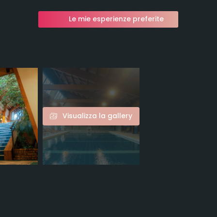
Le mie esperienze preferite
Visualizza la gallery