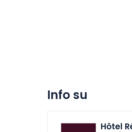
Info su
Hôtel R