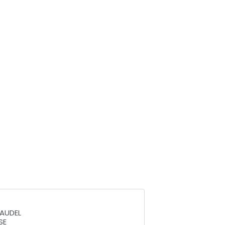
LAUDEL
SE