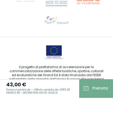
Ti serve aiuto?
Contattaci per e-mail
Il progetto di piattaforma di accelerazione per la
commercializzazione delle offerte turistiche, sportive, culturali
ed enoturistiche del Grand Est è stato finanziato dal FEDER
nell’ambito della risposta dell’Unione Europea alla pandemia
43,00 €
da COVID-19.
Prenota
Prezzo a partire da – Offerta venduta da: GITES DE
FRANCE 68 - DESTINATION HAUTE-ALSACE
Agence Régionale du Tourisme Grand Est ©2026 - Tutti i diritti