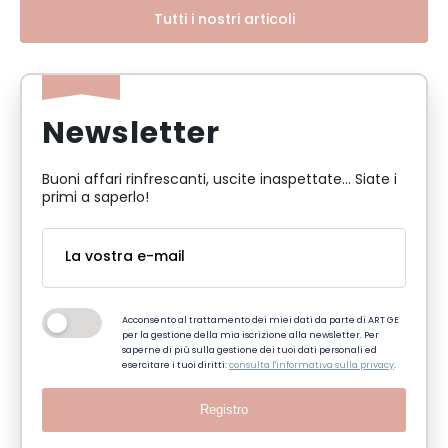
Tutti i nostri articoli
Newsletter
Buoni affari rinfrescanti, uscite inaspettate... Siate i
primi a saperlo!
Acconsento al trattamento dei miei dati da parte di ART GE
per la gestione della mia iscrizione alla newsletter. Per
saperne di più sulla gestione dei tuoi dati personali ed
esercitare i tuoi diritti:
consulta l'informativa sulla privacy
.
Registro