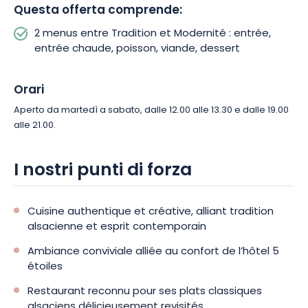
Questa offerta comprende:
2 menus entre Tradition et Modernité : entrée,
entrée chaude, poisson, viande, dessert
Orari
Aperto da martedì a sabato, dalle 12.00 alle 13.30 e dalle 19.00
alle 21.00.
I nostri punti di forza
Cuisine authentique et créative, alliant tradition
alsacienne et esprit contemporain
Ambiance conviviale alliée au confort de l’hôtel 5
étoiles
Restaurant reconnu pour ses plats classiques
alsaciens délicieusement revisités