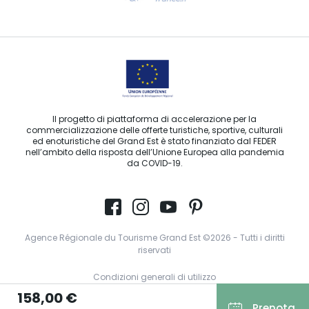
Contattaci per e-mail
Il progetto di piattaforma di accelerazione per la
commercializzazione delle offerte turistiche, sportive, culturali
ed enoturistiche del Grand Est è stato finanziato dal FEDER
nell’ambito della risposta dell’Unione Europea alla pandemia
da COVID-19.
Agence Régionale du Tourisme Grand Est ©2026 - Tutti i diritti
riservati
Condizioni generali di utilizzo
158,00 €
Note legali