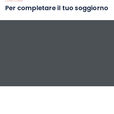
I DINTORNI
Per completare il tuo soggiorno