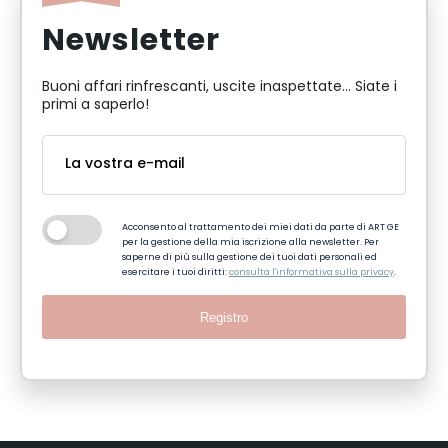
Newsletter
Buoni affari rinfrescanti, uscite inaspettate... Siate i
primi a saperlo!
Acconsento al trattamento dei miei dati da parte di ART GE
per la gestione della mia iscrizione alla newsletter. Per
saperne di più sulla gestione dei tuoi dati personali ed
esercitare i tuoi diritti:
consulta l'informativa sulla privacy
.
Registro