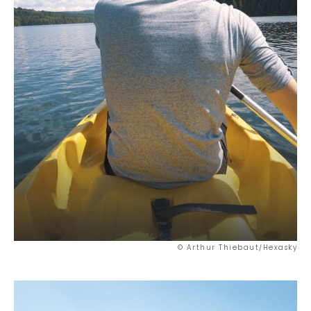
© Arthur Thiebaut/Hexasky