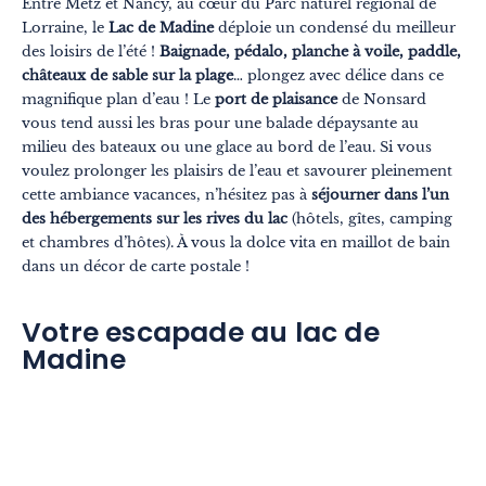
Entre Metz et Nancy, au cœur du Parc naturel régional de
Lorraine, le
Lac de Madine
déploie un condensé du meilleur
des loisirs de l’été !
Baignade, pédalo, planche à voile, paddle,
châteaux de sable sur la plage
… plongez avec délice dans ce
magnifique plan d’eau ! Le
port de plaisance
de Nonsard
vous tend aussi les bras pour une balade dépaysante au
milieu des bateaux ou une glace au bord de l’eau. Si vous
voulez prolonger les plaisirs de l’eau et savourer pleinement
cette ambiance vacances, n’hésitez pas à
séjourner dans l’un
des hébergements sur les rives du lac
(hôtels, gîtes, camping
et chambres d’hôtes). À vous la dolce vita en maillot de bain
dans un décor de carte postale !
Votre escapade au lac de
Madine