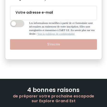
Les informations recueillies à partir de ce formulaire sont
nécessaires au traitement de votre inscription. Elles sont
enregistrées et transmises à l’ART GE. En savoir plus sur vos
droits :
Voir la politique de confidentialité
S'inscrire
4 bonnes raisons
de préparer votre prochaine escapade
sur Explore Grand Est