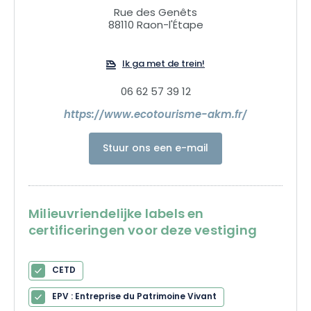
Rue des Genêts
88110 Raon-l'Étape
Ik ga met de trein!
06 62 57 39 12
https://www.ecotourisme-akm.fr/
Stuur ons een e-mail
Milieuvriendelijke labels en
certificeringen voor deze vestiging
CETD
EPV : Entreprise du Patrimoine Vivant