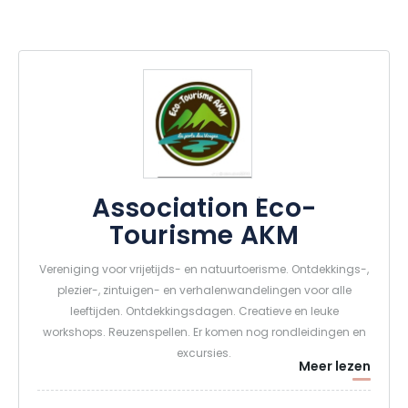
Association Éco-
Tourisme AKM
Vereniging voor vrijetijds- en natuurtoerisme. Ontdekkings-,
plezier-, zintuigen- en verhalenwandelingen voor alle
leeftijden. Ontdekkingsdagen. Creatieve en leuke
workshops. Reuzenspellen. Er komen nog rondleidingen en
excursies.
Meer lezen