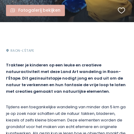
Fotogalerij bekijken
RAON-L'ÉTAPE
Trakteer je kinderen op een leuke en creatieve
natuuractiviteit met deze Land Art wandeling in Raon-
l’Étape. Dit gezinsuitstapje nodigt jong en oud uit om de
natuur te verkennen en hun fantasie de vrije loop te laten
met creaties gemaakt van natuurlijke elementen.
Tijdens een toegankelijke wandeling van minder dan 5 km ga
je op zoek naar schatten uit de natuur: takken, bladeren,
kiezels of zelfs kleine bloemen. Deze elementen worden de
grondstof voor het maken van echt efemere en originele
kunstwerken. Als gezin kun je leren hoe je objecten maakt die