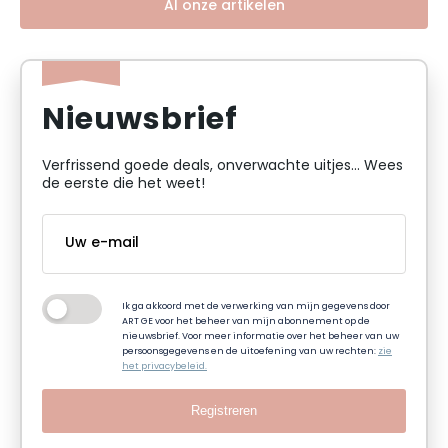
Al onze artikelen
Nieuwsbrief
Verfrissend goede deals, onverwachte uitjes... Wees
de eerste die het weet!
Ik ga akkoord met de verwerking van mijn gegevens door
ART GE voor het beheer van mijn abonnement op de
nieuwsbrief. Voor meer informatie over het beheer van uw
persoonsgegevens en de uitoefening van uw rechten:
zie
het privacybeleid.
Registreren