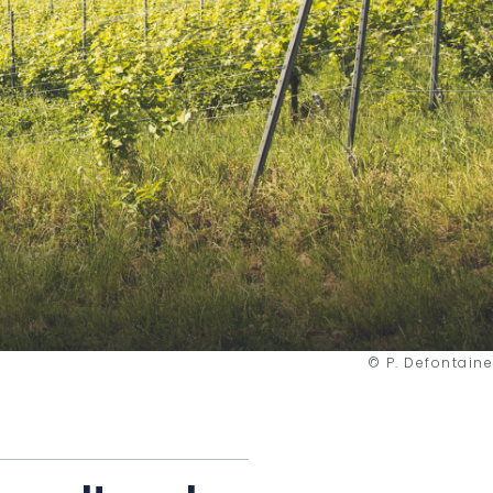
© P. Defontaine