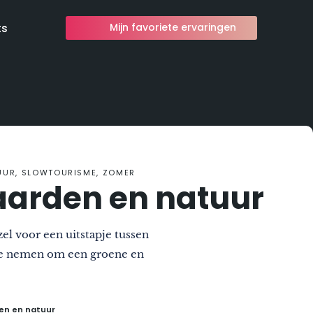
ts
Mijn favoriete ervaringen
TUUR, SLOWTOURISME, ZOMER
aarden en natuur
l voor een uitstapje tussen
 te nemen om een groene en
en en natuur