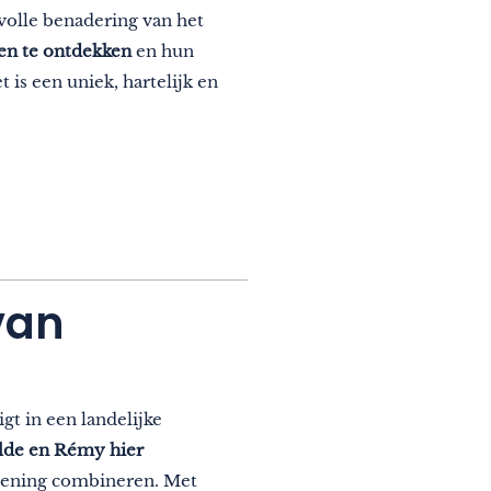
olle benadering van het
nen te ontdekken
en hun
t is een uniek, hartelijk en
van
gt in een landelijke
lde en Rémy hier
ziening combineren. Met