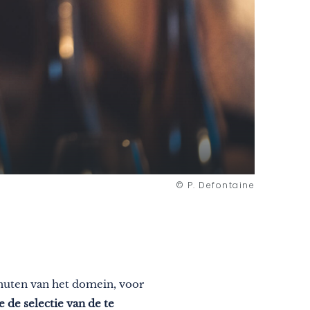
© P. Defontaine
inuten van het domein, voor
 de selectie van de te