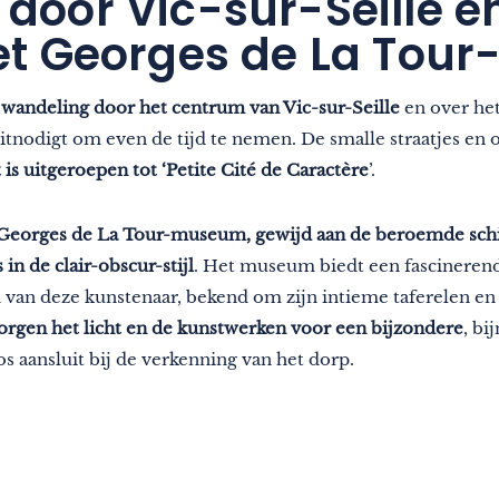
door Vic-sur-Seille en
het Georges de La To
wandeling door het centrum van Vic-sur-Seille
en over het
uitnodigt om even de tijd te nemen. De smalle straatjes en
 is uitgeroepen tot ‘Petite Cité de Caractère
’.
Georges de La Tour-museum, gewijd aan de beroemde schi
n de clair-obscur-stijl
. Het museum biedt een fascineren
ld van deze kunstenaar, bekend om zijn intieme taferelen en 
orgen het licht en de kunstwerken voor een bijzondere
, bi
os aansluit bij de verkenning van het dorp.