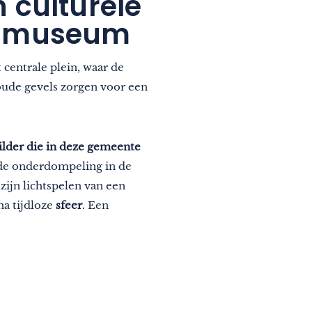
 culturele
ur-museum
 centrale plein, waar de
 oude gevels zorgen voor een
lder die in deze gemeente
de onderdompeling in de
zijn lichtspelen van een
jna tijdloze
sfeer
. Een