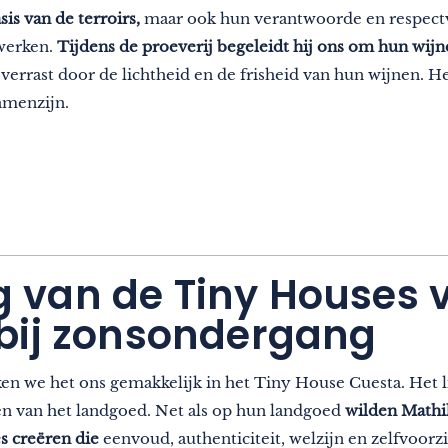
is van de terroirs,
maar ook hun verantwoorde en respectv
werken.
Tijdens de proeverij begeleidt hij ons om hun wij
n verrast door de lichtheid en de frisheid van hun wijnen. He
amenzijn.
 van de Tiny Houses 
 bij zonsondergang
n we het ons gemakkelijk in het Tiny House Cuesta. Het li
n van het landgoed. Net als op hun landgoed
wilden Mathi
s creëren die
eenvoud, authenticiteit, welzijn en zelfvoor