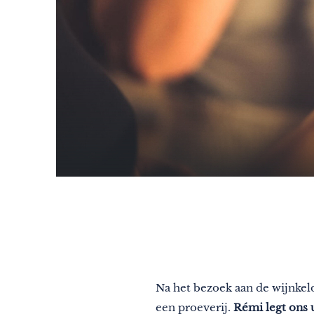
Na het bezoek aan de wijnkel
een proeverij.
Rémi legt ons u