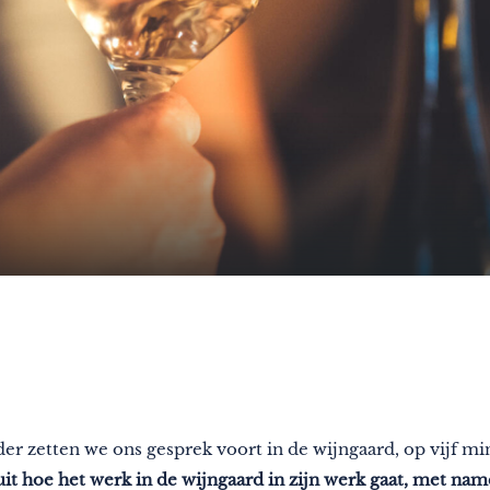
der zetten we ons gesprek voort in de wijngaard, op vijf m
it hoe het werk in de wijngaard in zijn werk gaat, met name