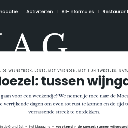
odatie
Activiteiten
All-informules
Restauran
MAG
DE WIJNSTREEK, LENTE, MET VRIENDEN, MET ZIJN TWEETJES, NA
oezel: tussen wijng
e gaan voor een weekendje? We nemen je mee naar de Moeze
ie verrijkende dagen om even tot rust te komen en de tijd
verrassende streek te ontdekken.
t in de Grand Est
Het Magazine
Weekend in de Moezel: tussen wijngaard