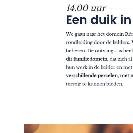
14.00 uur
Een duik i
We gaan naar het domein Rémi
rondleiding door de kelders.
beheren. De ontvangst is heel
dit familiedomein
, dat zich 
hun werk in de kelder en met
verschillende percelen, met 
terroir te kunnen bieden.