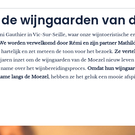
n de wijngaarden van 
 Gauthier in Vic-Sur-Seille, waar onze wijntoeristische e
We worden verwelkomd door Rémi en zijn partner Mathil
 hartelijk en zet meteen de toon voor het bezoek.
Ze verte
al jaren inzet om de wijngaarden van de Moezel nieuw leven
 name over het wijnbereidingsproces.
Omdat hun wijngaard
name langs de Moezel
, hebben ze het geluk een mooie afsp