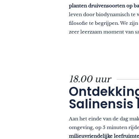
planten druivensoorten op bas
leven door biodynamisch te 
filosofie te begrijpen. We zij
zeer leerzaam moment van s
18.00 uur
Ontdekking
Salinensis
Aan het einde van de dag make
omgeving, op 5 minuten rijde
milieuvriendelijke leefruimte