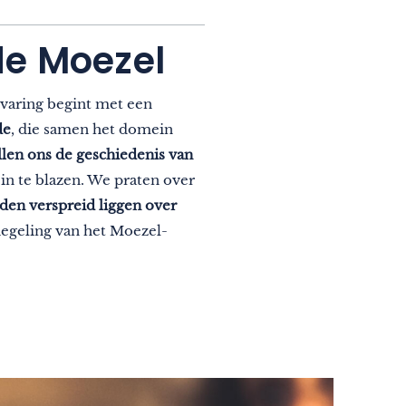
de Moezel
rvaring begint met een
de
, die samen het domein
llen ons de geschiedenis van
 in te blazen. We praten over
en verspreid liggen over
iegeling van het Moezel-