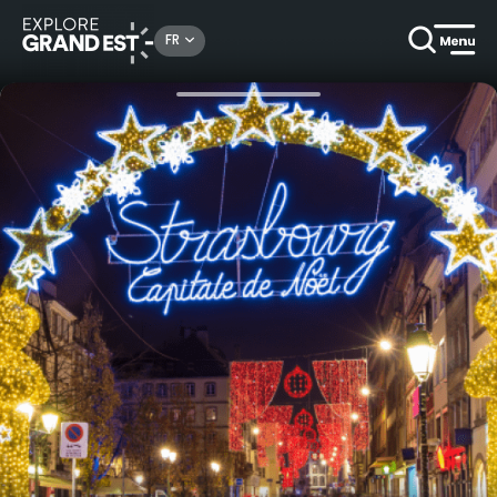
Rechercher un lieu, une activité...
FR
Accueil
Activités ludiques
Jeu de piste au marché de Noël de Strasbourg