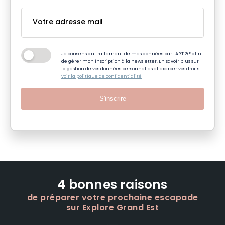
Je consens au traitement de mes données par l'ART GE afin
de gérer mon inscription à la newsletter. En savoir plus sur
la gestion de vos données personnelles et exercer vos droits :
voir la politique de confidentialité
S'inscrire
4 bonnes raisons
de préparer votre prochaine escapade
sur Explore Grand Est