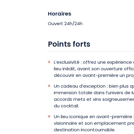
Horaires
Ouvert 24h/24h
Points forts
L’exclusivité : offrez une expérience 
lieu inédit, avant son ouverture offi
découvrir en avant-première un proj
Un cadeau d’exception : bien plus q
immersion totale dans l’univers de 
accords mets et vins soigneusement c
du cocktail.
Un lieu iconique en avant-première 
visionnaire et son emplacement pre
destination incontournable.