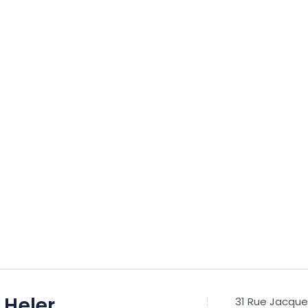
 Heler
31 Rue Jacque