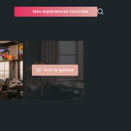
Mes expériences favorites
Voir la galerie