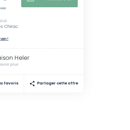
Heler
ELLE
s Chirac
rain !
ison Heler
avoir plus
Partager cette offre
x favoris