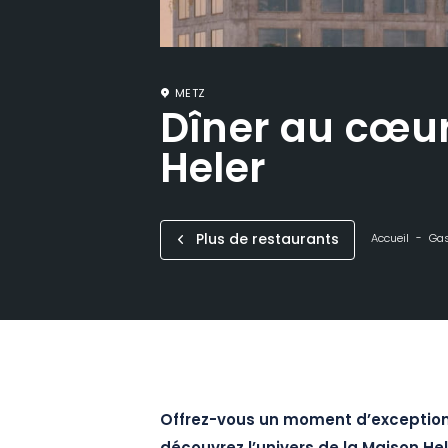
METZ
Dîner au cœur
Heler
Plus de restaurants
Accueil
Ga
Offrez-vous un moment d’exception