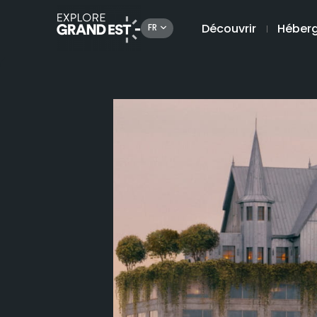
Découvrir
Héber
FR