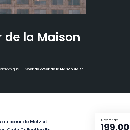
 de la Maison
stronomique
Dîner au cœur de la Maison Heler
À partir de
 au cœur de Metz et
199,00