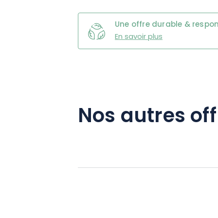
Une offre durable & respo
En savoir plus
Nos autres off