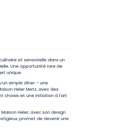
culinaire et sensorielle dans un
cielle. Une opportunité rare de
et unique.
u’un simple dîner – une
Maison Heler Metz, avec des
hoisis et une initiation à l’art
: Maison Heler, avec son design
stigieux, promet de devenir une