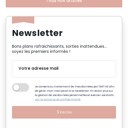
Tous nos articles
Newsletter
Bons plans rafraichissants, sorties inattendues…
soyez les premiers informés !
Je consens au traitement de mes données par l'ART GE afin
de gérer mon inscription à la newsletter. En savoir plus sur
la gestion de vos données personnelles et exercer vos droits :
voir la politique de confidentialité
S'inscrire