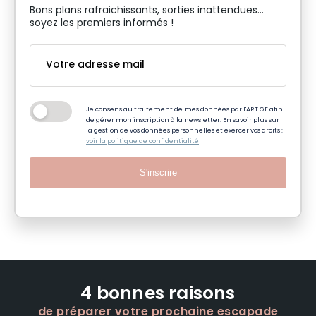
Bons plans rafraichissants, sorties inattendues…
soyez les premiers informés !
Je consens au traitement de mes données par l'ART GE afin
de gérer mon inscription à la newsletter. En savoir plus sur
la gestion de vos données personnelles et exercer vos droits :
voir la politique de confidentialité
S'inscrire
4 bonnes raisons
de préparer votre prochaine escapade