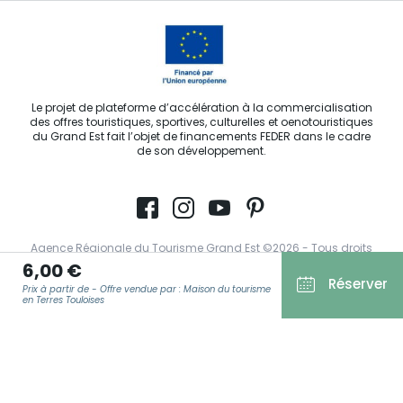
Le projet de plateforme d’accélération à la commercialisation
des offres touristiques, sportives, culturelles et oenotouristiques
du Grand Est fait l’objet de financements FEDER dans le cadre
de son développement.
Agence Régionale du Tourisme Grand Est ©2026 - Tous droits
réservés
6,00 €
Réserver
Prix à partir de - Offre vendue par : Maison du tourisme
Conditions Générales d’Utilisation
en Terres Touloises
Mentions légales
Politique de confidentialité
E-MAIL
*
RGPD