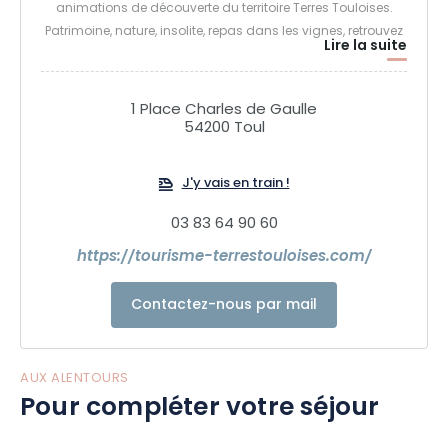
animations de découverte du territoire Terres Touloises.
Patrimoine, nature, insolite, repas dans les vignes, retrouvez
Lire la suite
notre offre de découvertes.
1 Place Charles de Gaulle
54200 Toul
J'y vais en train !
03 83 64 90 60
https://tourisme-terrestouloises.com/
Contactez-nous par mail
AUX ALENTOURS
Pour compléter votre séjour