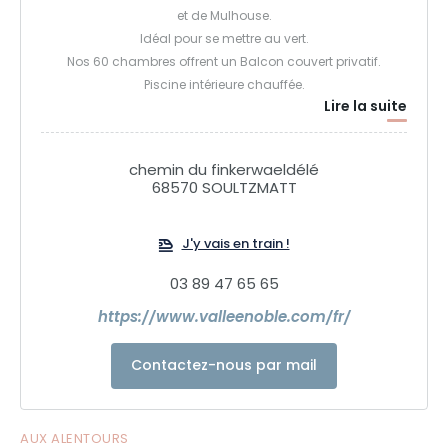
et de Mulhouse.
Idéal pour se mettre au vert.
Nos 60 chambres offrent un Balcon couvert privatif.
Piscine intérieure chauffée.
Lire la suite
Massages sur réservation.
Bar et Restaurant sur place.
chemin du finkerwaeldélé
68570 SOULTZMATT
J'y vais en train !
03 89 47 65 65
https://www.valleenoble.com/fr/
Contactez-nous par mail
AUX ALENTOURS