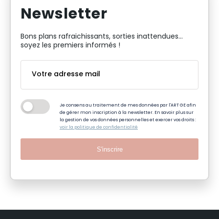
Newsletter
Bons plans rafraichissants, sorties inattendues…
soyez les premiers informés !
Je consens au traitement de mes données par l'ART GE afin
de gérer mon inscription à la newsletter. En savoir plus sur
la gestion de vos données personnelles et exercer vos droits :
voir la politique de confidentialité
S'inscrire