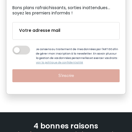
Bons plans rafraichissants, sorties inattendues…
soyez les premiers informés !
Je consens au traitement de mes données par l'ART GE afin
de gérer mon inscription à la newsletter. En savoir plus sur
la gestion de vos données personnelles et exercer vos droits :
voir la politique de confidentialité
S'inscrire
4 bonnes raisons