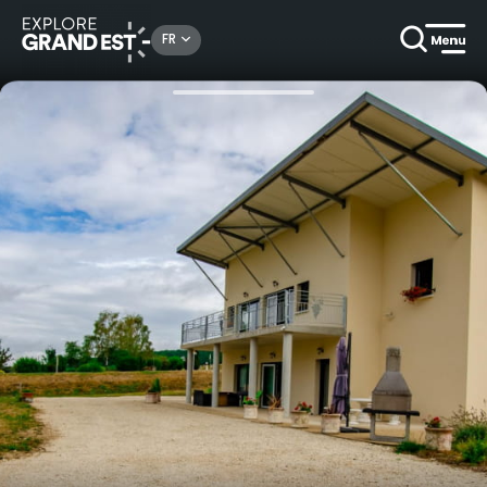
Rechercher un lieu, une activité...
FR
Accueil
Locations de vacances
Gîte Le Grand Clos