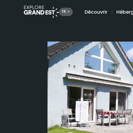
Découvrir
Héber
FR