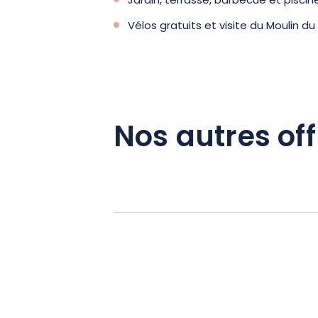
Jardin, terrasse, barbecue et pisci
Vélos gratuits et visite du Moulin du
Nos autres off