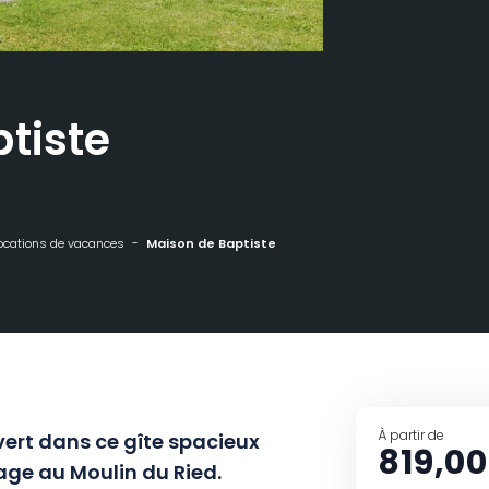
tiste
ocations de vacances
Maison de Baptiste
À partir de
ert dans ce gîte spacieux
819,00
llage au Moulin du Ried.