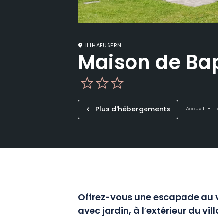
ILLHAEUSERN
Maison de Bap
Plus d'hébergements
Accueil
L
Offrez-vous une escapade au v
avec jardin, à l’extérieur du vi