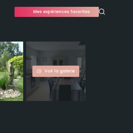
Mes expériences favorites
Voir la galerie