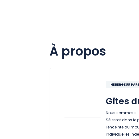
À propos
HÉBERGEUR PART
Gites d
Nous sommes situ
Sélestat dans le p
l'enceinte du mo
individuelles ind