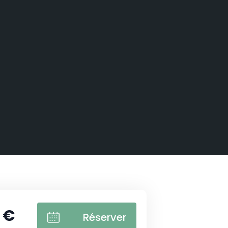
 €
Réserver