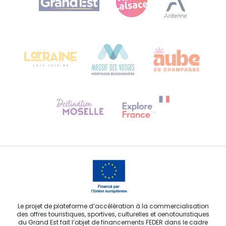
Bureau de Colmar (siège administratif)
Château Kiener – 24 rue de Verdun
68000 COLMAR
Besoin d'aide ?
Contactez-nous
Le projet de plateforme d’accélération à la commercialisation
des offres touristiques, sportives, culturelles et oenotouristiques
du Grand Est fait l’objet de financements FEDER dans le cadre