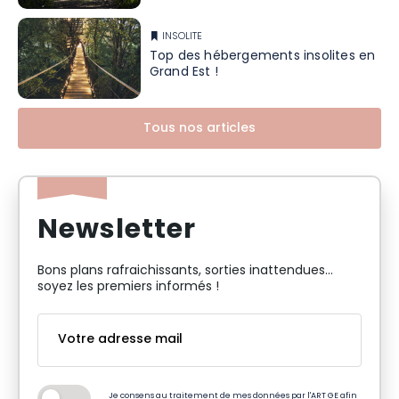
INSOLITE
Top des hébergements insolites en
Grand Est !
Tous nos articles
Newsletter
Bons plans rafraichissants, sorties inattendues…
soyez les premiers informés !
Je consens au traitement de mes données par l'ART GE afin