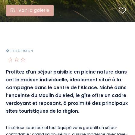
Voir la galerie
ILLHAEUSERN
Profitez d’un séjour paisible en pleine nature dans
cette maison individuelle, idéalement situé à la
campagne dans le centre de l’Alsace. Niché dans
l’enceinte du Moulin du Ried, le gîte offre un cadre
verdoyant et reposant, à proximité des principaux
sites touristiques de la région.
L’intérieur spacieux et tout équipé vous garantit un séjour
confortable : grand salon-séjour, cuisine moderne avec lave-