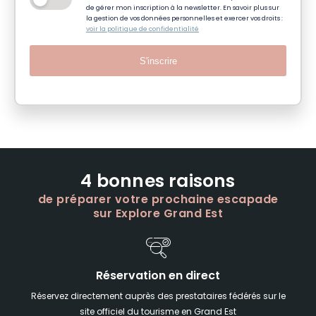
de gérer mon inscription à la newsletter. En savoir plus sur
la gestion de vos données personnelles et exercer vos droits :
voir la politique de confidentialité
S'inscrire
4 bonnes raisons
de préparer votre prochaine escapade
sur Explore Grand Est
Réservation en direct
Réservez directement auprès des prestataires fédérés sur le
site officiel du tourisme en Grand Est