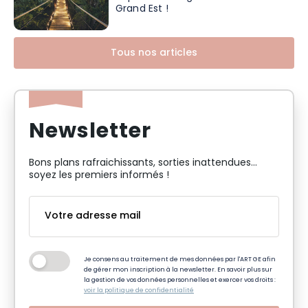
Grand Est !
Tous nos articles
Newsletter
Bons plans rafraichissants, sorties inattendues…
soyez les premiers informés !
Je consens au traitement de mes données par l'ART GE afin
de gérer mon inscription à la newsletter. En savoir plus sur
la gestion de vos données personnelles et exercer vos droits :
voir la politique de confidentialité