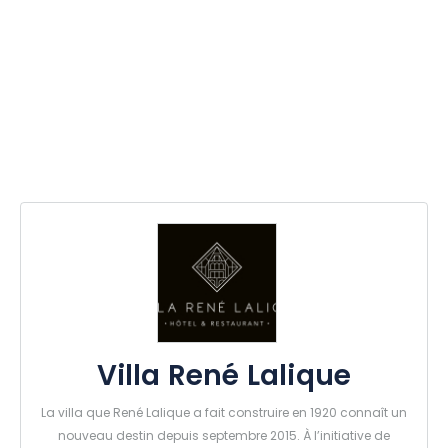
Villa René Lalique
La villa que René Lalique a fait construire en 1920 connaît un
nouveau destin depuis septembre 2015. À l’initiative de