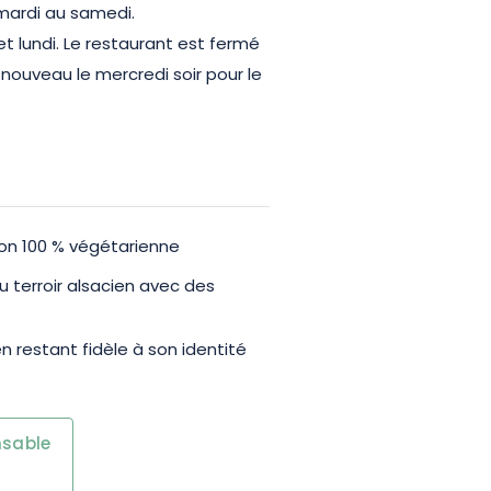
 mardi au samedi.
 lundi. Le restaurant est fermé
 nouveau le mercredi soir pour le
on 100 % végétarienne
 terroir alsacien avec des
n restant fidèle à son identité
nsable