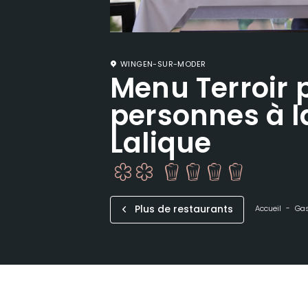
WINGEN-SUR-MODER
Menu Terroir 
personnes à la
Lalique
Plus de restaurants
Accueil
Ga