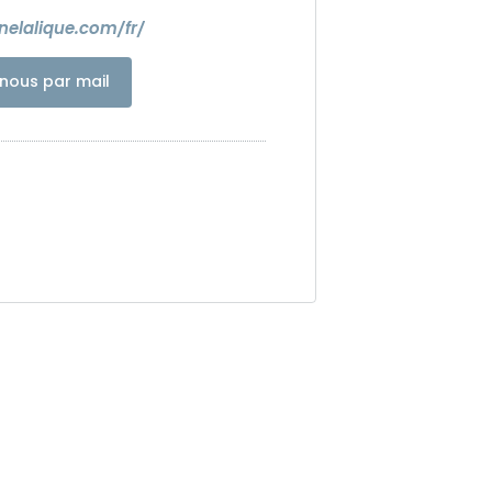
enelalique.com/fr/
nous par mail