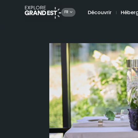
Découvrir
Héber
FR