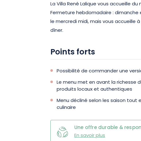
La Villa René Lalique vous accueille du
Fermeture hebdomadaire : dimanche et
le mercredi midi, mais vous accueille à
dîner.
Points forts
Possibilité de commander une versi
Le menu met en avant la richesse du
produits locaux et authentiques
Menu décliné selon les saison tout e
culinaire
Une offre durable & respo
En savoir plus