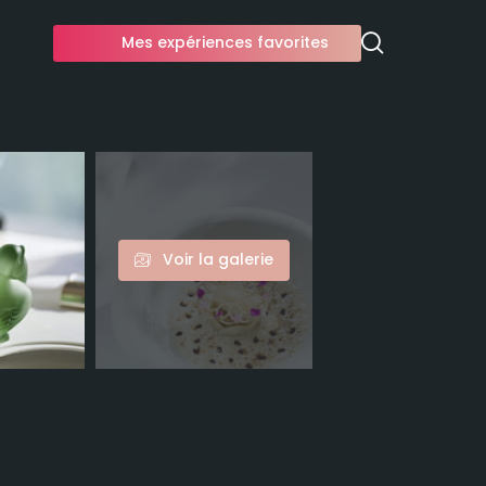
Mes expériences favorites
Voir la galerie