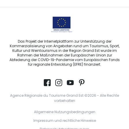
Das Projekt der Internetplattform zur Unterstützung der
Kommerzialisierung von Angeboten rund um Tourismus, Sport,
Kultur und Weintourismus in der Region Grand Est wurde im
Rahmen der Maßnahmen der Europäischen Union zur
Abfederung der COVID-19-Pandemie vom Europäischen Fonds
für regionale Entwicklung (EFRE) finanziert.
Agence Régionale du Tourisme Grand Est ©2026 - Alle Rechte
vorbehalten
Allgemeine Nutzungsbedingungen
Impressum und rechtliche Hinweise