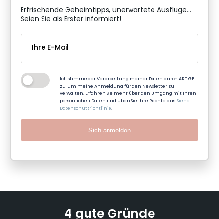
Erfrischende Geheimtipps, unerwartete Ausflüge...
Seien Sie als Erster informiert!
Ich stimme der Verarbeitung meiner Daten durch ART GE
zu, um meine Anmeldung für den Newsletter zu
verwalten. Erfahren Sie mehr über den Umgang mit Ihren
persönlichen Daten und üben Sie Ihre Rechte aus:
Siehe
Datenschutzrichtlinie
.
Sich anmelden
4 gute Gründe