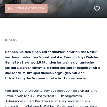
Galerie anzeigen
ORBEY
Gönnen Sie sich einen Adrenalinkick inmitten der Natur
bei dieser betreuten Mountainbike-Tour im Pays Welche.
Genießen Sie etwa 2,5 Stunden lang eine dynamische
Abfahrt, die von einem diplomierten Lehrer begleitet wird
und ideal ist, um sportliches Vergnügen mit der
Entdeckung der Vogesenlandschaft zu verbinden.
Von den Anhöhen von Orbey aus begeben Sie sich auf eine
Strecke von 12 bis 20 km mit fast 600 m negativem
Höhenunterschied. Die Strecke ist flüssig und technisch
zugleich und führt durch Wälder, Wiesen und typische Weiler.