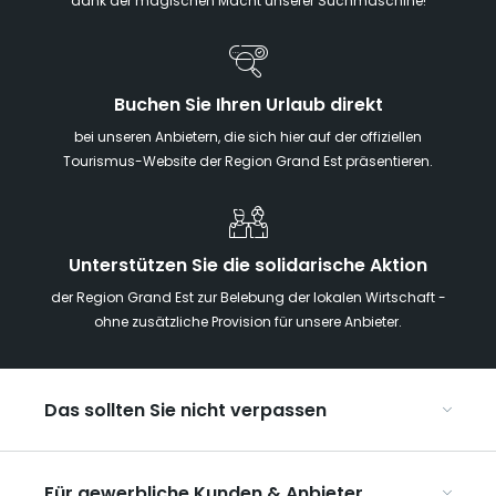
dank der magischen Macht unserer Suchmaschine!
Buchen Sie Ihren Urlaub direkt
bei unseren Anbietern, die sich hier auf der offiziellen
Tourismus-Website der Region Grand Est präsentieren.
Unterstützen Sie die solidarische Aktion
der Region Grand Est zur Belebung der lokalen Wirtschaft -
ohne zusätzliche Provision für unsere Anbieter.
Das sollten Sie nicht verpassen
Mit Kindern in der Region Grand Est
Für gewerbliche Kunden & Anbieter