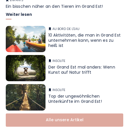
ENFANTS
Ein bisschen näher an den Tieren im Grand Est!
Weiter lesen
AU BORD DE L'EAU
10 Aktivitäten, die man in Grand Est
unternehmen kann, wenn es zu
heiß ist
INSOLITE
Der Grand Est mal anders: Wenn
Kunst auf Natur trifft
INSOLITE
Top der ungewöhnlichen
Unterkünfte im Grand Est!
Alle unsere Artikel