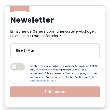
Newsletter
Erfrischende Geheimtipps, unerwartete Ausflüge...
Seien Sie als Erster informiert!
Ich stimme der Verarbeitung meiner Daten durch ART GE
zu, um meine Anmeldung für den Newsletter zu
verwalten. Erfahren Sie mehr über den Umgang mit Ihren
persönlichen Daten und üben Sie Ihre Rechte aus:
Siehe
Datenschutzrichtlinie
.
Sich anmelden