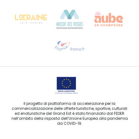
Château Kiener – 24 rue de Verdun
68000 COLMAR
Ti serve aiuto?
Contattaci per e-mail
Il progetto di piattaforma di accelerazione per la
commercializzazione delle offerte turistiche, sportive, culturali
ed enoturistiche del Grand Est è stato finanziato dal FEDER
nell’ambito della risposta dell’Unione Europea alla pandemia
da COVID-19.