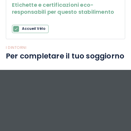
Etichette e certificazioni eco-
responsabili per questo stabilimento
Accueil Vélo
I DINTORNI
Per completare il tuo soggiorno