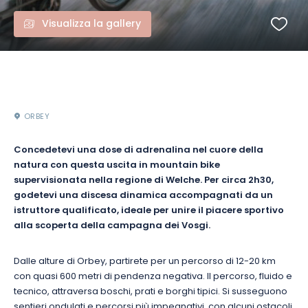
Visualizza la gallery
ORBEY
Concedetevi una dose di adrenalina nel cuore della
natura con questa uscita in mountain bike
supervisionata nella regione di Welche. Per circa 2h30,
godetevi una discesa dinamica accompagnati da un
istruttore qualificato, ideale per unire il piacere sportivo
alla scoperta della campagna dei Vosgi.
Dalle alture di Orbey, partirete per un percorso di 12-20 km
con quasi 600 metri di pendenza negativa. Il percorso, fluido e
tecnico, attraversa boschi, prati e borghi tipici. Si susseguono
sentieri ondulati e percorsi più impegnativi, con alcuni ostacoli