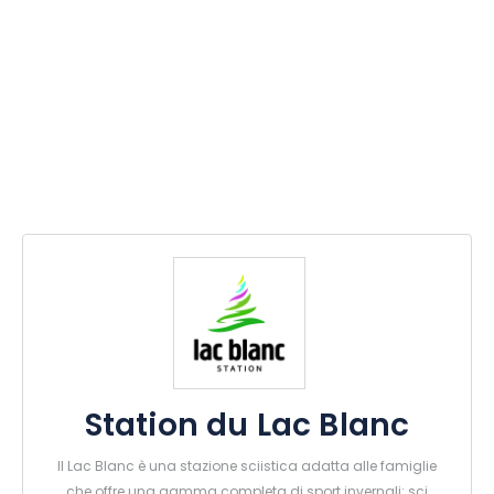
Station du Lac Blanc
Il Lac Blanc è una stazione sciistica adatta alle famiglie
che offre una gamma completa di sport invernali: sci