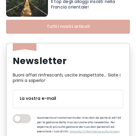
Il top degli alloggi insoliti nella
Francia orientale!
Tutti i nostri articoli
Newsletter
Buoni affari rinfrescanti, uscite inaspettate... Siate i
primi a saperlo!
Acconsento al trattamento dei miei dati da parte di ART GE
per la gestione della mia iscrizione alla newsletter. Per
saperne di più sulla gestione dei tuoi dati personali ed
esercitare i tuoi diritti:
consulta l'informativa sulla privacy
.