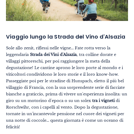
Viaggio lungo la Strada del Vino d'Alsazia
Sole allo zenit, riflessi nelle vigne... Fate rotta verso la
leggendaria
Strada dei Vini d'Alsazia
, tra colline dorate e
villaggi pittoreschi, per poi raggiungere la meta della
degustazione! Le cantine aprono le loro porte al mondo e i
viticoltori condividono le loro storie e il loro know-how.
Passeggiate poi per le stradine di Hunspach, eletto il più bel
villaggio di Francia, con la sua sorprendente serie di facciate
bianche a graticcio, prima di vivere un'esperienza insolita: un
giro su un motorino d'epoca o su un solex
tra i vigneti
di
Rorschwihr, con i capelli al vento. Dopo la degustazione,
tornate in un'incantevole pensione nel cuore dei vigneti per
una notte di coccole... questa giornata è come un oceano di
felicità!