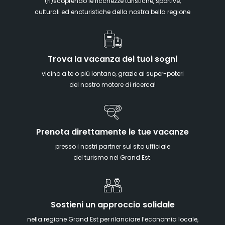
(ri)scoprendo le ricchezze turistiche, sportive,
culturali ed enoturistiche della nostra bella regione
Trova la vacanza dei tuoi sogni
vicino a te o più lontano, grazie ai super-poteri
del nostro motore di ricerca!
Prenota direttamente le tue vacanze
presso i nostri partner sul sito ufficiale
del turismo nel Grand Est.
Sostieni un approccio solidale
nella regione Grand Est per rilanciare l’economia locale,