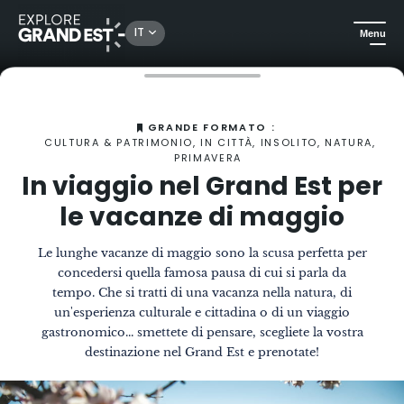
IT
Menu
Homepage
La Rivista
In viaggio nel Grand Est per le vacanze di maggio
GRANDE FORMATO :
CULTURA & PATRIMONIO, IN CITTÀ, INSOLITO, NATURA,
PRIMAVERA
In viaggio nel Grand Est per
le vacanze di maggio
Le lunghe vacanze di maggio sono la scusa perfetta per
concedersi quella famosa pausa di cui si parla da
tempo. Che si tratti di una vacanza nella natura, di
un'esperienza culturale e cittadina o di un viaggio
gastronomico... smettete di pensare, scegliete la vostra
destinazione nel Grand Est e prenotate!