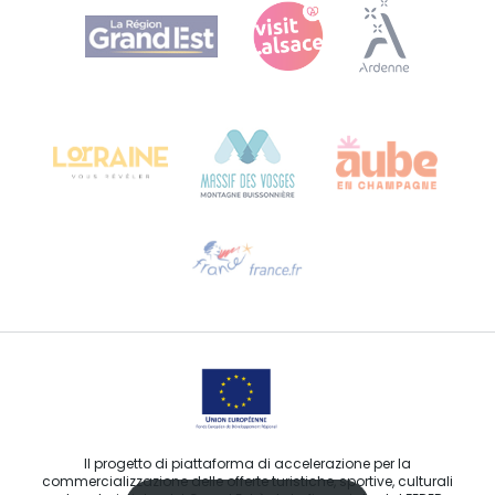
Agence Régionale du Tourisme Grand Est
Bureau de Colmar (sede operativa)
Château Kiener – 24 rue de Verdun
68000 COLMAR
Ti serve aiuto?
Contattaci per e-mail
Il progetto di piattaforma di accelerazione per la
commercializzazione delle offerte turistiche, sportive, culturali