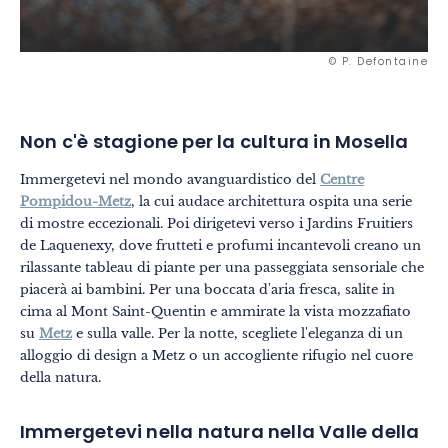
© P. Defontaine
Non c'è stagione per la cultura in Mosella
Immergetevi nel mondo avanguardistico del
Centre
Pompidou-Metz
, la cui audace architettura ospita una serie
di mostre eccezionali. Poi dirigetevi verso i Jardins Fruitiers
de Laquenexy, dove frutteti e profumi incantevoli creano un
rilassante tableau di piante per una passeggiata sensoriale che
piacerà ai bambini. Per una boccata d'aria fresca, salite in
cima al Mont Saint-Quentin e ammirate la vista mozzafiato
su
Metz
e sulla valle. Per la notte, scegliete l'eleganza di un
alloggio di design a Metz o un accogliente rifugio nel cuore
della natura.
Immergetevi nella natura nella Valle della