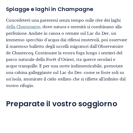
Spiagge e laghi in Champagne
Concedetevi una parentesi senza tempo sulle rive dei laghi
della Champagne
, dove natura e serenità si combinano alla
perfezione. Andate in canoa o remate sul Lac du Der, un
immenso specchio d'acqua dai riflessi mutevoli, poi osservate
il maestoso balletto degli uccelli migratori dall'Observatoire
de Chantecoq. Continuate la vostra fuga lungo i sentieri del
parco naturale della Forêt d'Orient, tra querce secolari e
acque tranquille. E per una notte indimenticabile, prenotate
una cabina galleggiante sul Lac du Der: come se foste soli su
un'isola, ammirate il cielo stellato che si riflette all'infinito dal
vostro rifugio.
Preparate il vostro soggiorno