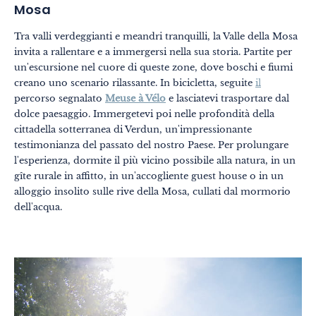
Mosa
Tra valli verdeggianti e meandri tranquilli, la Valle della Mosa
invita a rallentare e a immergersi nella sua storia. Partite per
un'escursione nel cuore di queste zone, dove boschi e fiumi
creano uno scenario rilassante. In bicicletta, seguite
il
percorso segnalato
Meuse à Vélo
e lasciatevi trasportare dal
dolce paesaggio. Immergetevi poi nelle profondità della
cittadella sotterranea di Verdun, un'impressionante
testimonianza del passato del nostro Paese. Per prolungare
l'esperienza, dormite il più vicino possibile alla natura, in un
gîte rurale in affitto, in un'accogliente guest house o in un
alloggio insolito sulle rive della Mosa, cullati dal mormorio
dell'acqua.