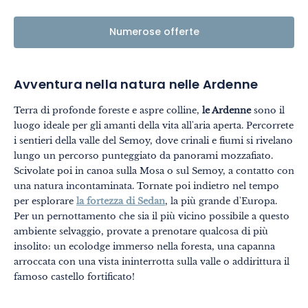
Numerose offerte
Avventura nella natura nelle Ardenne
Terra di profonde foreste e aspre colline,
le Ardenne
sono il
luogo ideale per gli amanti della vita all'aria aperta. Percorrete
i sentieri della valle del Semoy, dove crinali e fiumi si rivelano
lungo un percorso punteggiato da panorami mozzafiato.
Scivolate poi in canoa sulla Mosa o sul Semoy, a contatto con
una natura incontaminata. Tornate poi indietro nel tempo
per esplorare
la fortezza di Sedan
, la più grande d'Europa.
Per un pernottamento che sia il più vicino possibile a questo
ambiente selvaggio, provate a prenotare qualcosa di più
insolito: un ecolodge immerso nella foresta, una capanna
arroccata con una vista ininterrotta sulla valle o addirittura il
famoso castello fortificato!