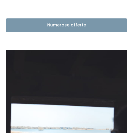
Numerose offerte