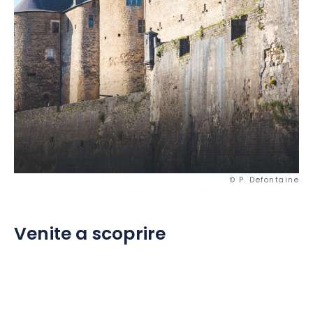
© P. Defontaine
Venite a scoprire