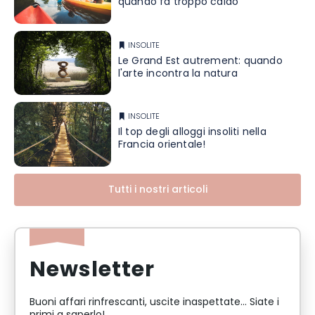
quando fa troppo caldo
INSOLITE
Le Grand Est autrement: quando
l'arte incontra la natura
INSOLITE
Il top degli alloggi insoliti nella
Francia orientale!
Tutti i nostri articoli
Newsletter
Buoni affari rinfrescanti, uscite inaspettate... Siate i