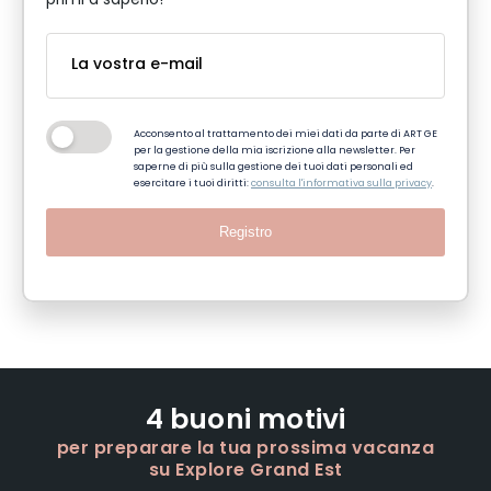
primi a saperlo!
Acconsento al trattamento dei miei dati da parte di ART GE
per la gestione della mia iscrizione alla newsletter. Per
saperne di più sulla gestione dei tuoi dati personali ed
esercitare i tuoi diritti:
consulta l'informativa sulla privacy
.
Registro
4 buoni motivi
per preparare la tua prossima vacanza
su Explore Grand Est