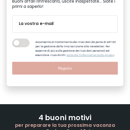
Buoni affari rinfrescanti, uscite inaspettate... Siate i
primi a saperlo!
Acconsento al trattamento dei miei dati da parte di ART GE
per la gestione della mia iscrizione alla newsletter. Per
saperne di più sulla gestione dei tuoi dati personali ed
esercitare i tuoi diritti:
consulta l'informativa sulla privacy
.
Registro
4 buoni motivi
per preparare la tua prossima vacanza