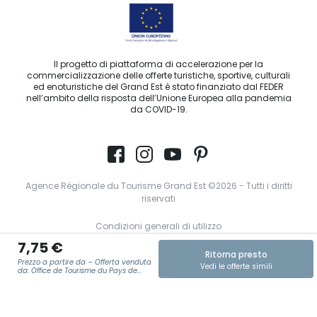
Il progetto di piattaforma di accelerazione per la
commercializzazione delle offerte turistiche, sportive, culturali
ed enoturistiche del Grand Est è stato finanziato dal FEDER
nell’ambito della risposta dell’Unione Europea alla pandemia
da COVID-19.
Agence Régionale du Tourisme Grand Est ©2026 - Tutti i diritti
riservati
Condizioni generali di utilizzo
7,75 €
Note legali
Ritorna presto
Prezzo a partire da – Offerta venduta
Vedi le offerte simili
Informativa sulla privacy
da: Office de Tourisme du Pays de
Langres
GDPR