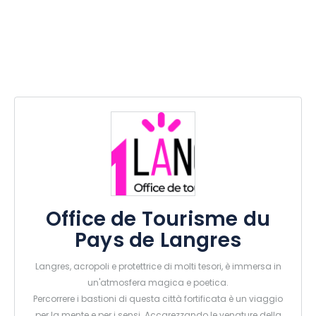
Office de Tourisme du
Pays de Langres
Langres, acropoli e protettrice di molti tesori, è immersa in
un'atmosfera magica e poetica.
Percorrere i bastioni di questa città fortificata è un viaggio
per la mente e per i sensi. Accarezzando le venature della