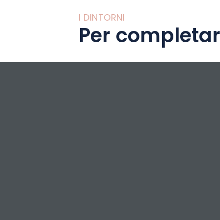
I DINTORNI
Per completar