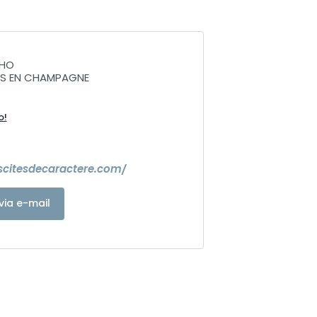
CHO
NS EN CHAMPAGNE
o!
escitesdecaractere.com/
via e-mail