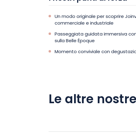
Un modo originale per scoprire Joinv
commerciale e industriale
Passeggiata guidata immersiva co
sulla Belle Époque
Momento conviviale con degustazione
Le altre nostre