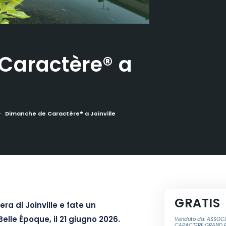
Caractère® a
Dimanche de Caractère® a Joinville
GRATIS
a di Joinville e fate un
Belle Époque, il 21 giugno 2026.
Venduto da: ASSOCIA
CARACTERE GRAND E