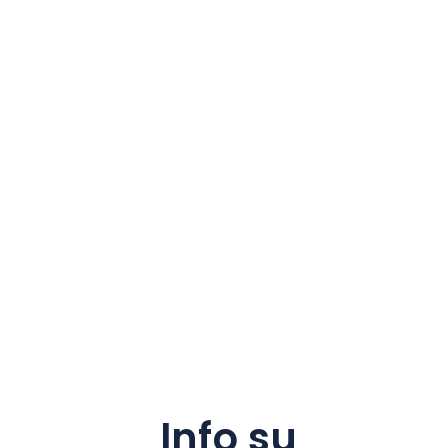
Info su