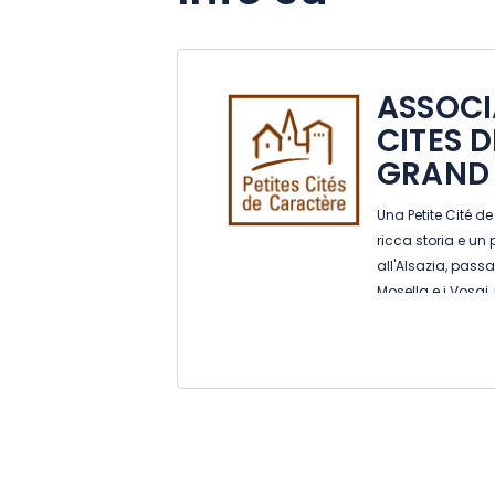
ASSOCI
CITES 
GRAND 
Una Petite Cité 
ricca storia e un
all'Alsazia, pass
Mosella e i Vosgi,
aspettano! In pro
ed eventi speciali.
aperte per voi. Ap