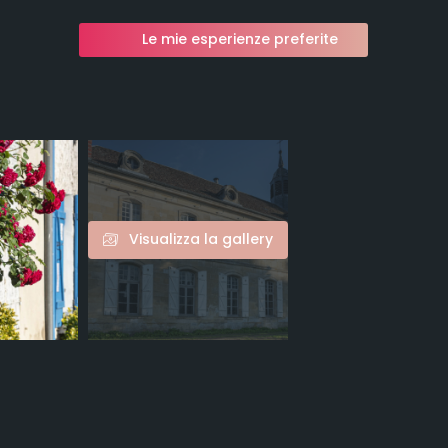
Le mie esperienze preferite
Visualizza la gallery