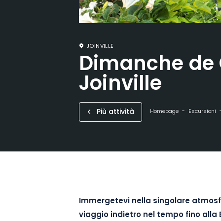
JOINVILLE
Dimanche de 
Joinville
Più attività
Homepage
Escursioni
Immergetevi nella singolare atmosfer
viaggio indietro nel tempo fino alla 