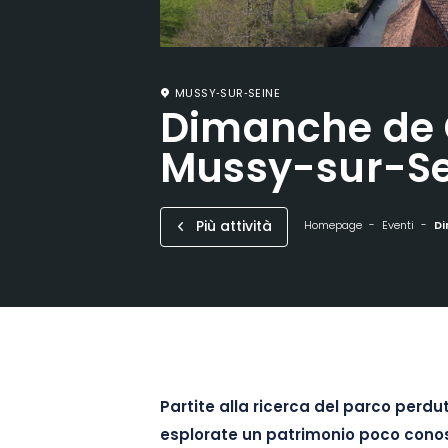
MUSSY‑SUR‑SEINE
Dimanche de 
Mussy-sur-Se
Più attività
Homepage
Eventi
Di
Partite alla ricerca del parco perd
esplorate un patrimonio poco conosc