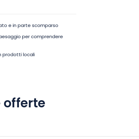
mato e in parte scomparso
 paesaggio per comprendere
 prodotti locali
 offerte