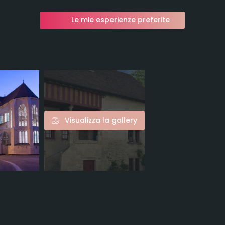
Le mie esperienze preferite
Visualizza la gallery