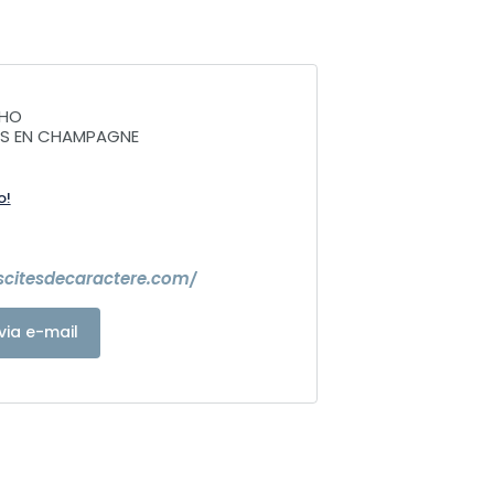
CHO
NS EN CHAMPAGNE
o!
escitesdecaractere.com/
via e-mail