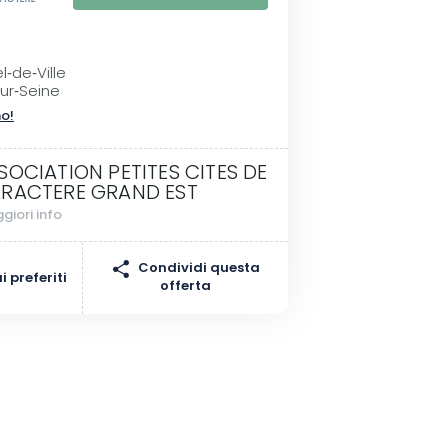
l‑de‑Ville
ur‑Seine
no!
SOCIATION PETITES CITES DE
RACTERE GRAND EST
giori info
Condividi questa
 preferiti
offerta