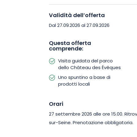
chilometri a un ritmo piacevole che inc
discussione. Al termine della passegg
Validità dell’offerta
sull’erba, con gelati e pasticcini a base
Dal 27.09.2026 al 27.09.2026
questo momento in un’atmosfera sempl
Questa offerta
comprende:
Lasciatevi trasportare da questa visit
prenotate il vostro posto per riscopri
Visita guidata del parco
diverso.
dello Château des Évêques
Uno spuntino a base di
prodotti locali
Orari
27 settembre 2026 alle ore 15.00. Ritro
sur-Seine. Prenotazione obbligatoria.