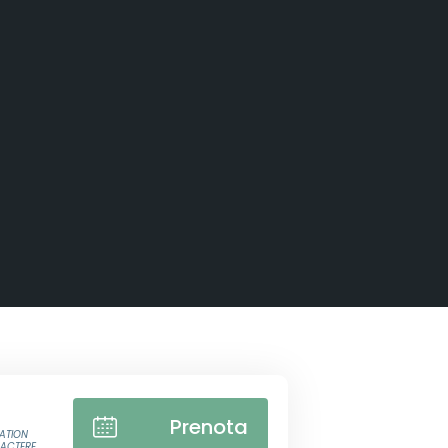
Prenota
ATION
RACTERE