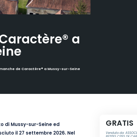
Caractère® a
ine
manche de Caractère® a Mussy-sur-Seine
GRATIS
uto di Mussy-sur-Seine ed
iuto il 27 settembre 2026. Nel
Venduto da: ASSOCI
PETITES CITES DE CA