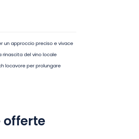
r un approccio preciso e vivace
 rinascita del vino locale
ch locavore per prolungare
 offerte