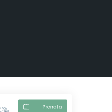
Prenota
ATION
RACTERE