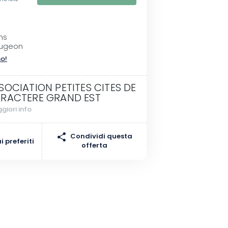
ins
augeon
no!
SOCIATION PETITES CITES DE
RACTERE GRAND EST
giori info
Condividi questa
 preferiti
offerta