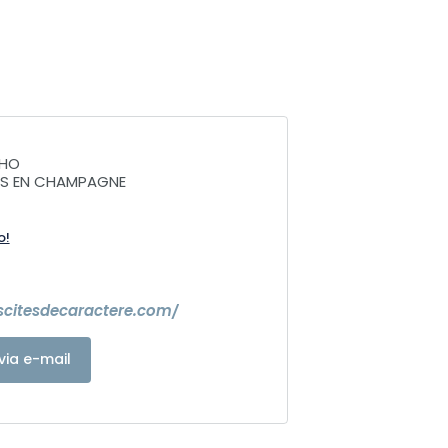
CHO
NS EN CHAMPAGNE
o!
escitesdecaractere.com/
via e-mail