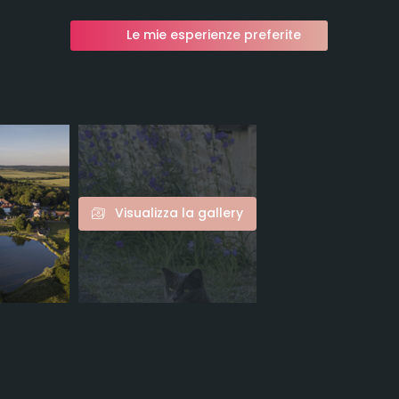
Le mie esperienze preferite
Visualizza la gallery