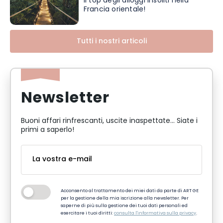
Il top degli alloggi insoliti nella
Francia orientale!
Tutti i nostri articoli
Newsletter
Buoni affari rinfrescanti, uscite inaspettate... Siate i
primi a saperlo!
Acconsento al trattamento dei miei dati da parte di ART GE
per la gestione della mia iscrizione alla newsletter. Per
saperne di più sulla gestione dei tuoi dati personali ed
esercitare i tuoi diritti:
consulta l'informativa sulla privacy
.