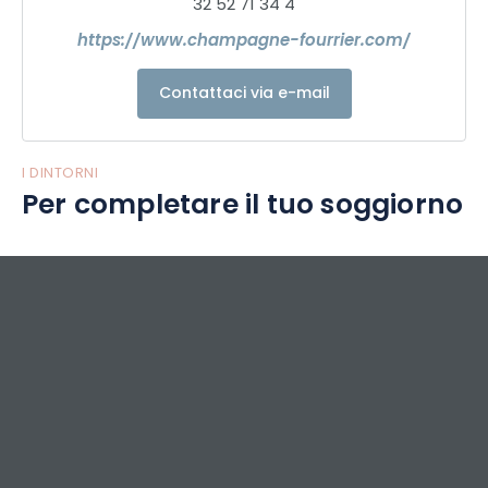
32 52 71 34 4
https://www.champagne-fourrier.com/
Contattaci via e-mail
I DINTORNI
Per completare il tuo soggiorno