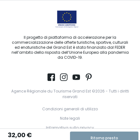
Il progetto di piattaforma di accelerazione per la
commercializzazione delle offerte turistiche, sportive, culturali
ed enoturistiche del Grand Est è stato finanziato dal FEDER
nell’ambito della risposta dell’Unione Europea alla pandemia
da COVID-19.
Agence Régionale du Tourisme Grand Est ©2026 - Tutti i diritti
riservati
Condizioni generali di utilizzo
Note legali
Informativa sulla privacy
32,00 €
GDPR
Ritorna presto