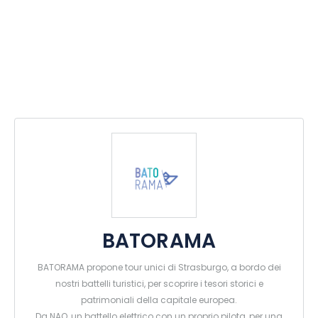
BATORAMA
BATORAMA propone tour unici di Strasburgo, a bordo dei
nostri battelli turistici, per scoprire i tesori storici e
patrimoniali della capitale europea.
Da NAO, un battello elettrico con un proprio pilota, per una