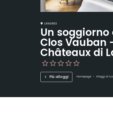
LANGRES
Un soggiorno 
Clos Vauban –
Châteaux di 
Più alloggi
Homepage
Alloggi di lu