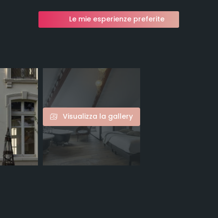
Le mie esperienze preferite
Visualizza la gallery