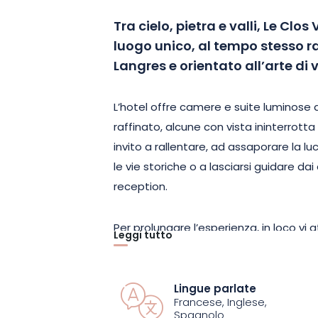
Tra cielo, pietra e valli, Le Clo
luogo unico, al tempo stesso r
Langres e orientato all’arte d
L’hotel offre camere e suite luminose
raffinato, alcune con vista ininterrotta
invito a rallentare, ad assaporare la l
le vie storiche o a lasciarsi guidare dai 
reception.
Per prolungare l’esperienza, in loco vi a
Leggi tutto
ristorante
Bulle d’Osier
, premiato con u
cucina gourmet inventiva a base di prod
Salle à manger Mirabelle
, premiata co
Lingue parlate
Francese, Inglese,
gustare piatti generosi in un ambiente
Spagnolo