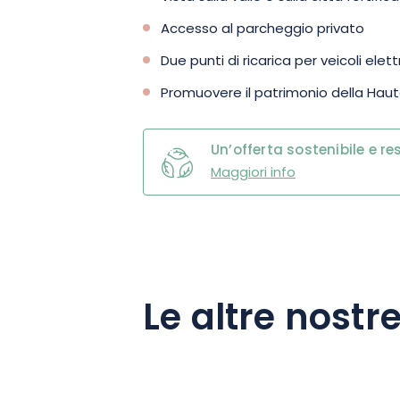
Accesso al parcheggio privato
Due punti di ricarica per veicoli elettr
Promuovere il patrimonio della Hau
Un’offerta sostenibile e r
Maggiori info
Le altre nostre