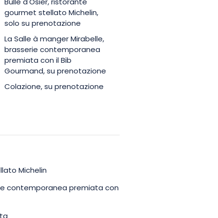
Bulle d'Osier, ristorante
gourmet stellato Michelin,
solo su prenotazione
La Salle à manger Mirabelle,
brasserie contemporanea
premiata con il Bib
Gourmand, su prenotazione
Colazione, su prenotazione
llato Michelin
erie contemporanea premiata con
ata