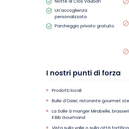
Notte al Clos Vauban
Un'accoglienza
personalizzata
Parcheggio privato gratuito
I nostri punti di forza
Prodotti locali
Bulle d'Osier, ristorante gourmet ste
La Salle à manger Mirabelle, brass
il Bib Gourmand
Vista sulla valle o sulla città fortific