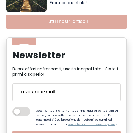
Francia orientale!
Tutti i nostri articoli
Newsletter
Buoni affari rinfrescanti, uscite inaspettate... Siate i
primi a saperlo!
Acconsento al trattamento dei miei dati da parte di ART GE
per la gestione della mia iscrizione alla newsletter. Per
saperne di più sulla gestione dei tuoi dati personali ed
esercitare i tuoi diritti:
consulta l'informativa sulla privacy
.