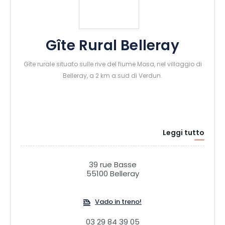
Gîte Rural Belleray
Gîte rurale situato sulle rive del fiume Mosa, nel villaggio di
Belleray, a 2 km a sud di Verdun.
Leggi tutto
39 rue Basse
55100 Belleray
Vado in treno!
03 29 84 39 05