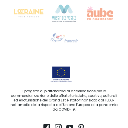
68000 COLMAR
Ti serve aiuto?
Contattaci per e-mail
Il progetto di piattaforma di accelerazione per la
commercializzazione delle offerte turistiche, sportive, culturali
ed enoturistiche del Grand Est è stato finanziato dal FEDER
nell’ambito della risposta dell’Unione Europea alla pandemia
da COVID-19.