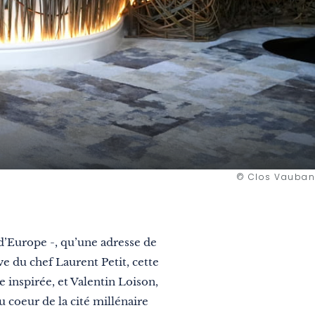
© Clos Vauban
 d’Europe -, qu’une adresse de
ve du chef Laurent Petit, cette
 inspirée, et Valentin Loison,
u coeur de la cité millénaire