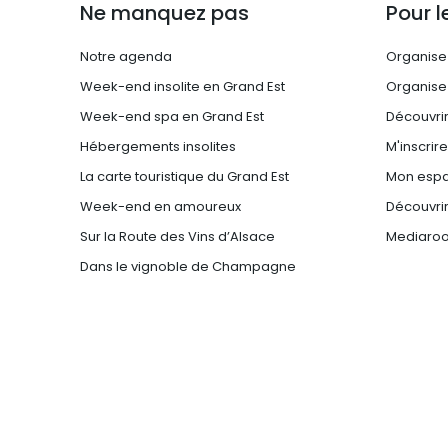
Ne manquez pas
Pour l
Notre agenda
Organise
Week-end insolite en Grand Est
Organise
Week-end spa en Grand Est
Découvrir
Hébergements insolites
M'inscrir
La carte touristique du Grand Est
Mon espa
Week-end en amoureux
Découvrir
Sur la Route des Vins d’Alsace
Mediaro
Dans le vignoble de Champagne