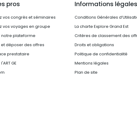
es pros
Informations légale
z vos congrès et séminaires
Conditions Générales d’Utilisat
z vos voyages en groupe
La charte Explore Grand Est
 notre plateforme
Critères de classement des off
e et déposer des offres
Droits et obligations
ce prestataire
Politique de confidentialité
 l'ART GE
Mentions légales
om
Plan de site