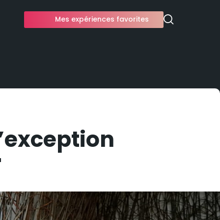
Mes expériences favorites
’exception
r