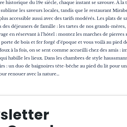
e historique du 19e siècle, chaque instant se savoure. À la
n sublime les saveurs locales, tandis que le restaurant Mira
lus accessible aussi avec des tarifs modérés. Les plats de s
des déjeuners de famille : les tartes de nos grands-mères, 
ge en réservant à l’hôtel : montez les marches de pierres 
 porte de bois et fer forgé d’époque et vous voilà au pied 
oux à la fois, on se sent comme accueilli chez des amis : i
qui habille les lieux. Dans les chambres de style haussmann
s : un duo de baignoires tête-bêche au pied du lit pour u
ur renouer avec la nature…
sletter