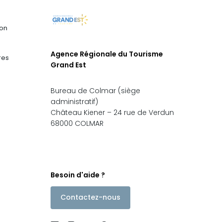
s
ion
Agence Régionale du Tourisme
res
Grand Est
Bureau de Colmar (siège
administratif)
Château Kiener – 24 rue de Verdun
68000 COLMAR
Besoin d'aide ?
Contactez-nous