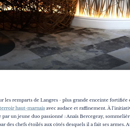
ur les remparts de Langres - plus grande enceinte fortifiée
 terroir haut-marnais
avec audace et raffinement. À l’initiati
 par un jeune duo passionné : Anaïs Bercegeay, sommelière
ar des chefs étoilés aux côtés desquels il a fait ses armes. A