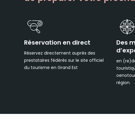
Réservation en direct
Des mi
d’exp
Réservez directement auprès des
prestataires fédérés sur le site officiel
en (re)d
du tourisme en Grand Est
touristiq
oenotour
région.