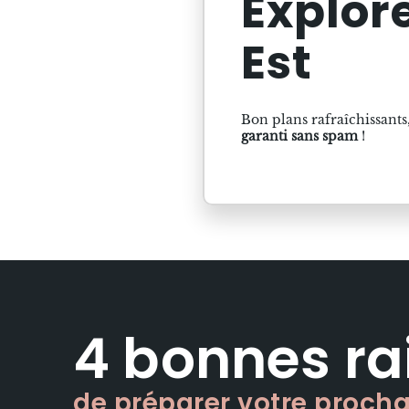
Explor
Est
Bon plans rafraîchissants,
garanti sans spam
!
4 bonnes ra
de préparer votre proch