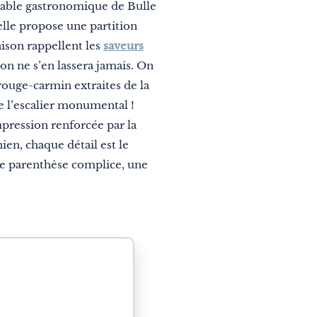
 table gastronomique de Bulle
belle propose une partition
aison rappellent les
saveurs
on ne s’en lassera jamais. On
rouge-carmin extraites de la
de l’escalier monumental !
mpression renforcée par la
ien, chaque détail est le
ne parenthèse complice, une