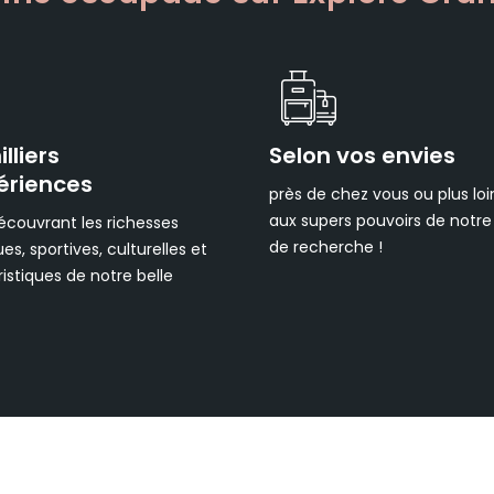
lliers
Selon vos envies
ériences
près de chez vous ou plus loi
aux supers pouvoirs de notr
écouvrant les richesses
de recherche !
ues, sportives, culturelles et
istiques de notre belle