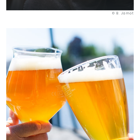
© B. Jamot