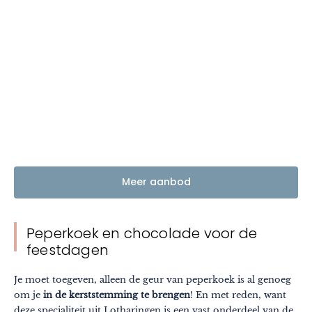
Meer aanbod
Peperkoek en chocolade voor de
feestdagen
Je moet toegeven, alleen de geur van peperkoek is al genoeg
om je
in de kerststemming te brengen
! En met reden, want
deze specialiteit uit Lotharingen is een vast onderdeel van de