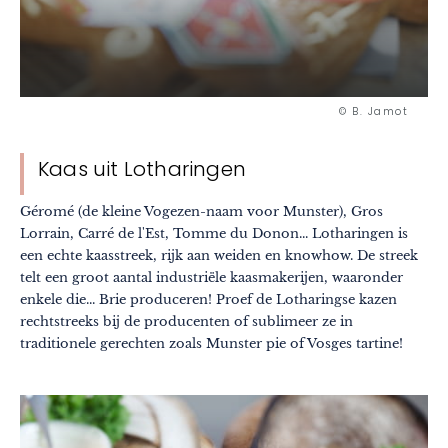
© B. Jamot
Kaas uit Lotharingen
Géromé (de kleine Vogezen-naam voor Munster), Gros
Lorrain, Carré de l'Est, Tomme du Donon... Lotharingen is
een echte kaasstreek, rijk aan weiden en knowhow. De streek
telt een groot aantal industriële kaasmakerijen, waaronder
enkele die... Brie produceren! Proef de Lotharingse kazen
rechtstreeks bij de producenten of sublimeer ze in
traditionele gerechten zoals Munster pie of Vosges tartine!