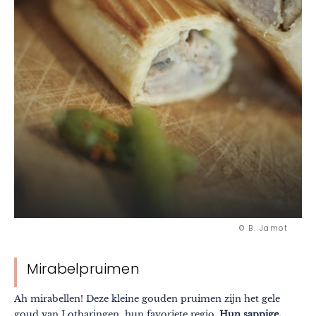
© B. Jamot
Mirabelpruimen
Ah mirabellen! Deze kleine gouden pruimen zijn het gele
goud van Lotharingen, hun favoriete regio.
Hun sappige,