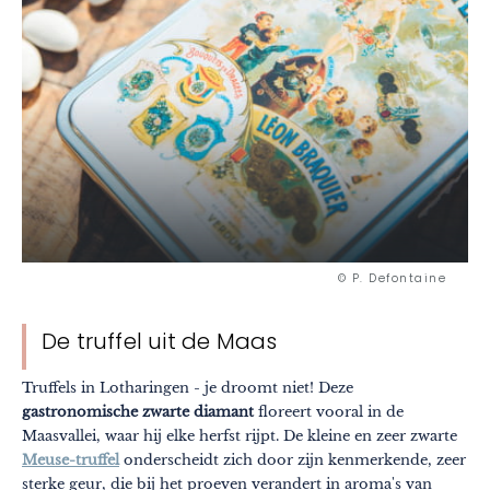
© P. Defontaine
De truffel uit de Maas
Truffels in Lotharingen - je droomt niet! Deze
gastronomische zwarte diamant
floreert vooral in de
Maasvallei, waar hij elke herfst rijpt. De kleine en zeer zwarte
Meuse-truffel
onderscheidt zich door zijn kenmerkende, zeer
sterke geur, die bij het proeven verandert in aroma's van