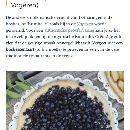
Vogezen)
De andere emblematische vrucht van Lotharingen is de
bosbes, of "brimbelle" zoals hij in de
Vogezen
wordt
genoemd. Voor een
authentieke proefervaring
kun je ze het
beste zelf plukken op de mythische Route des Crêtes! Je zult
zien dat de geurige smaak onvergelijkbaar is. Vergeet niet
een
bosbessentaart
(of brimbelle) te proeven in een van de vele
traditionele restaurants in de regio.