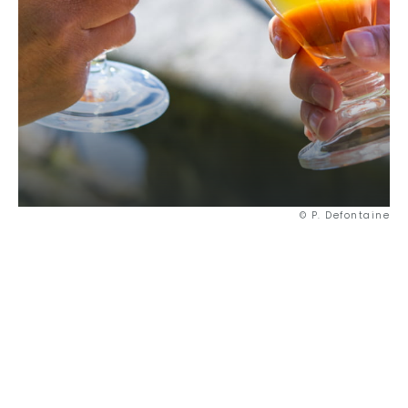
© P. Defontaine