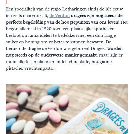
Een specialiteit van de regio Lotharingen sinds de 18e eeuw
(en zelfs daarvoor al),
de Verdun
dragées zijn nog steeds de
perfecte begeleiding van de hoogtepunten van ons leven!
Het
begon allemaal in 1220 toen een plaatselijke apotheker
besloot om amandelen te bedekken met een dun laagje
suiker en honing om ze beter te kunnen bewaren. De
beroemde dragée de Verdun was geboren! Dragées
worden
nog steeds op de ouderwetse manier gemaakt
, maar zijn er
nu in allerlei smaken: amandel, chocolade, nougatine,
pistache, vruchtenpasta...