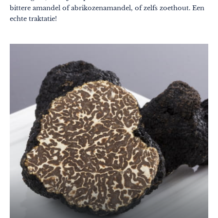
bittere amandel of abrikozenamandel, of zelfs zoethout. Een
echte traktatie!