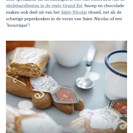
eindejaarsfeesten in de regio Grand Est
. Snoep en chocolade
maken ook deel uit van het
Saint-Nicolas
ritueel, net als de
schattige peperkoeken in de vorm van Saint-Nicolas of een
"bourrique"!