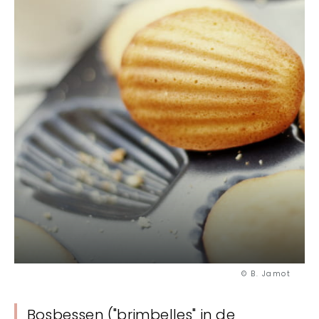
© B. Jamot
Bosbessen ("brimbelles" in de