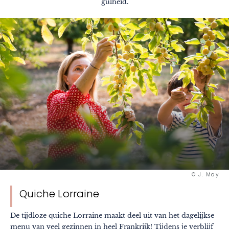
gulheid.
© J. May
Quiche Lorraine
De tijdloze quiche Lorraine maakt deel uit van het dagelijkse
menu van veel gezinnen in heel Frankrijk! Tijdens je verblijf