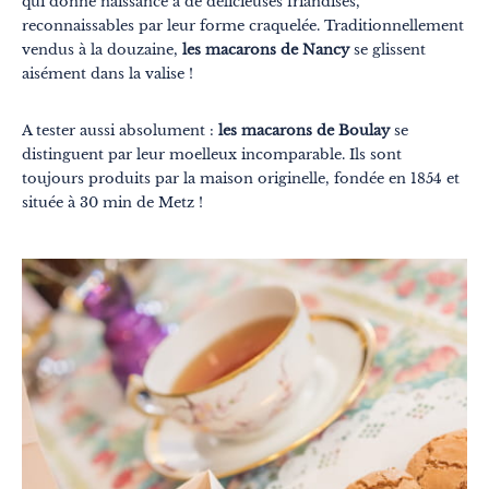
qui donne naissance à de délicieuses friandises,
reconnaissables par leur forme craquelée. Traditionnellement
vendus à la douzaine,
les macarons de Nancy
se glissent
aisément dans la valise !
A tester aussi absolument :
les macarons de Boulay
se
distinguent par leur moelleux incomparable. Ils sont
toujours produits par la maison originelle, fondée en 1854 et
située à 30 min de Metz !