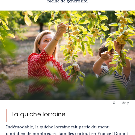
pleine de générosité.
© J. May
La quiche lorraine
Indémodable, la quiche lorraine fait partie du menu
quotidien de nombreuses familles partout en France ! Durant