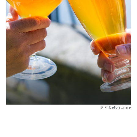
© P. Defontaine