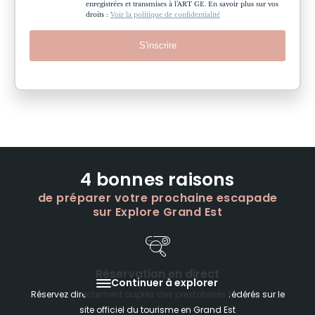
enregistrées et transmises à l’ART GE. En savoir plus sur vos
droits :
Voir la politique de confidentialité
S'inscrire
4 bonnes raisons
de préparer votre prochaine escapade
sur Explore Grand Est
Réservation en direct
Continuer à explorer
Réservez directement auprès des prestataires fédérés sur le
site officiel du tourisme en Grand Est