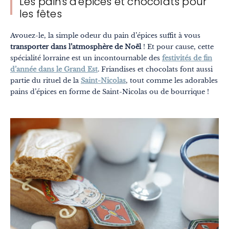
Les pains d'épices et chocolats pour
les fêtes
Avouez-le, la simple odeur du pain d’épices suffit à vous
transporter dans l’atmosphère de Noël
! Et pour cause, cette
spécialité lorraine est un incontournable des
festivités de fin
d’année dans le Grand Est
. Friandises et chocolats font aussi
partie du rituel de la
Saint-Nicolas
, tout comme les adorables
pains d’épices en forme de Saint-Nicolas ou de bourrique !