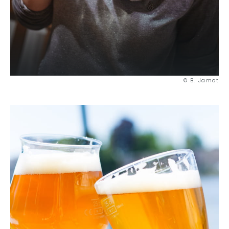
© B. Jamot