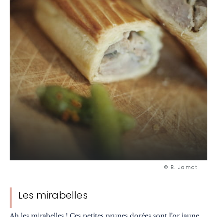
© B. Jamot
Les mirabelles
Ah les mirabelles ! Ces petites prunes dorées sont l’or jaune