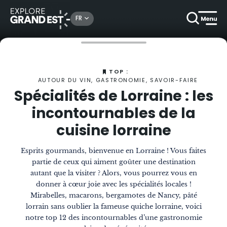
FR
Accueil
Magazine
Spécialités de Lorraine : les incontournables de la cuisine lorraine
TOP :
AUTOUR DU VIN, GASTRONOMIE, SAVOIR-FAIRE
Spécialités de Lorraine : les
incontournables de la
cuisine lorraine
Esprits gourmands, bienvenue en Lorraine ! Vous faites
partie de ceux qui aiment goûter une destination
autant que la visiter ? Alors, vous pourrez vous en
donner à cœur joie avec les spécialités locales !
Mirabelles, macarons, bergamotes de Nancy, pâté
lorrain sans oublier la fameuse quiche lorraine, voici
notre top 12 des incontournables d’une gastronomie