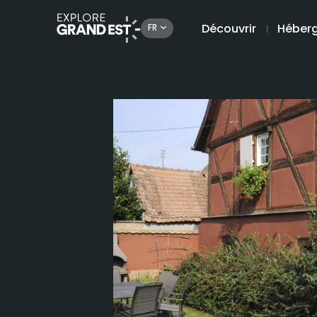
Découvrir
Héber
FR