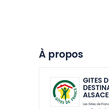
À propos
GITES 
DESTIN
ALSACE
Les Gites de Fran