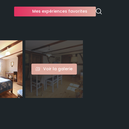
Mes expériences favorites
Voir la galerie