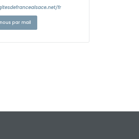
itesdefrancealsace.net/fr
nous par mail