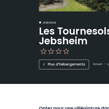
JEBSHEIM
Les Tournesol
Jebsheim
Plus d'hébergements
Accueil
L
Optez pour une villégiature d