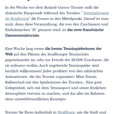
In der Woche vor dem Roland-Garros-Turnier stellt die
elsässische Hauptstadt während des Turniers "
Internationaux
de Strasbourg
" die Frauen in den Mittelpunkt. Darauf ist man
stolz, denn diese Veranstaltung, die von den Zuschauern und
Einheimischen "IS" genannt wird, ist
das erste französische
Damentennisturnier
.
Eine Woche lang treten
die besten Tennisspielerinnen der
Welt
auf den Plätzen des Straßburger Tennisclubs
gegeneinander an, sehr zur Freude der 26.000 Zuschauer, die
sie anfeuern wollen. Auch angehende Tennisspieler sind
herzlich willkommen! Jeder profitiert von den zahlreichen
Animationen, die das Turnier organisiert: Mini-Tennis,
Ballwechsel mit den Spielerinnen des Turniers... Eine gute
Gelegenheit, sich mit dem Tennissport und seiner festlichen
Atmosphäre vertraut zu machen, und das alles im Rahmen
eines umweltfreundlichen Konzepts.
Nutzen Sie Ihren Aufenthalt in
Straßburg
, um die Stadt und