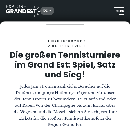
DE
Menu
Sehenswertes in der Region Grand Est
Das Magazin
Die großen Tennisturniere im Grand Est: Spiel, Satz und Sieg!
GROSSFORMAT :
ABENTEUER, EVENTS
Die großen Tennisturniere
im Grand Est: Spiel, Satz
und Sieg!
Jedes Jahr strömen zahlreiche Besucher auf die
Tribünen, um junge Hoffnungsträger und Virtuosen
des Tennissports zu bewundern, sei es auf Sand oder
auf Rasen. Von der Champagne bis zum Elsass, über
die Vogesen und die Mosel - sichern Sie sich jetzt Ihre
Tickets für die größten Tenniswettkämpfe in der
Region Grand Est!