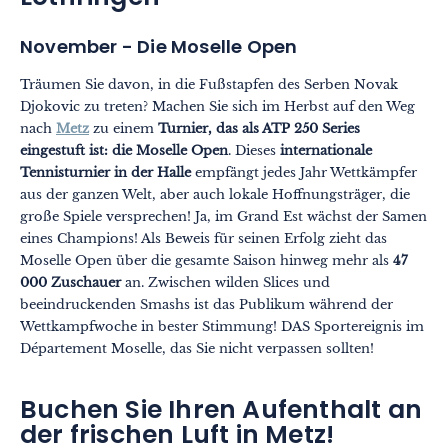
November - Die Moselle Open
Träumen Sie davon, in die Fußstapfen des Serben Novak
Djokovic zu treten? Machen Sie sich im Herbst auf den Weg
nach
Metz
zu einem
Turnier, das als ATP 250 Series
eingestuft ist: die Moselle Open
. Dieses
internationale
Tennisturnier in der Halle
empfängt jedes Jahr Wettkämpfer
aus der ganzen Welt, aber auch lokale Hoffnungsträger, die
große Spiele versprechen! Ja, im Grand Est wächst der Samen
eines Champions! Als Beweis für seinen Erfolg zieht das
Moselle Open über die gesamte Saison hinweg mehr als
47
000 Zuschauer
an. Zwischen wilden Slices und
beeindruckenden Smashs ist das Publikum während der
Wettkampfwoche in bester Stimmung! DAS Sportereignis im
Département Moselle, das Sie nicht verpassen sollten!
Buchen Sie Ihren Aufenthalt an
der frischen Luft in Metz!