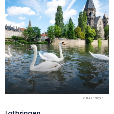
© H.Schroyen
Lothringen