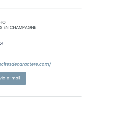
CHO
NS EN CHAMPAGNE
o!
escitesdecaractere.com/
via e-mail