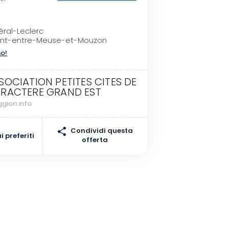
éral-Leclerc
ont-entre-Meuse-et-Mouzon
no!
SOCIATION PETITES CITES DE
RACTERE GRAND EST
giori info
Condividi questa
 preferiti
offerta