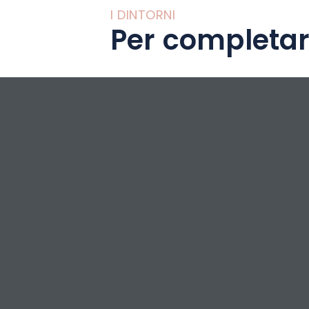
I DINTORNI
Per completar