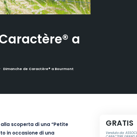
Caractère® a
Dimanche de Caractère® a Bourmont
GRATIS
 alla scoperta di una “Petite
to in occasione di una
Venduto da: ASSOCIA
CARACTERE GRAND E