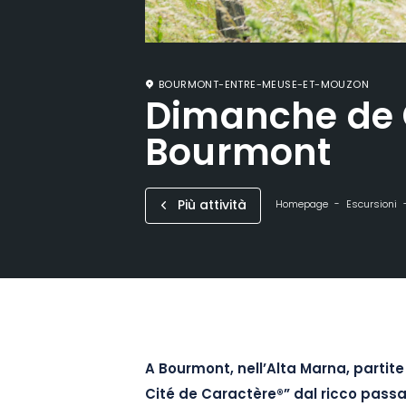
BOURMONT-ENTRE-MEUSE-ET-MOUZON
Dimanche de 
Bourmont
Più attività
Homepage
Escursioni
A Bourmont, nell’Alta Marna, partite
Cité de Caractère®” dal ricco passa