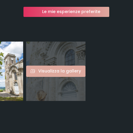
Le mie esperienze preferite
Visualizza la gallery