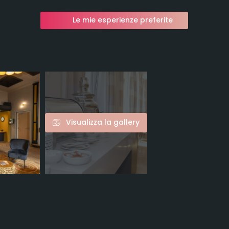
Le mie esperienze preferite
Visualizza la gallery