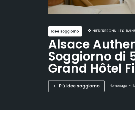
NIEDERBRONN-LES-BAIN
Idee soggiorno
Alsace Authen
Soggiorno di 5
Grand Hôtel Fi
Più idee soggiorno
Homepage
I