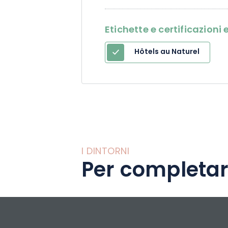
Etichette e certificazion
Hôtels au Naturel
I DINTORNI
Per completar