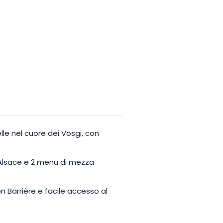
elle nel cuore dei Vosgi, con
Alsace e 2 menu di mezza
n Barrière e facile accesso al